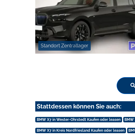
Standort Zentrallager
Stattdessen können Sie auch:
BMW X7 in Wester-Ohrstedt Kaufen oder leasen
BMW X
BMW X7 in Kreis Nordfriesland Kaufen oder leasen
BMW