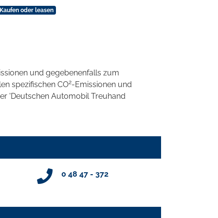
Kaufen oder leasen
ssionen und gegebenenfalls zum
2
llen spezifischen CO
-Emissionen und
 der 'Deutschen Automobil Treuhand
0 48 47 - 372