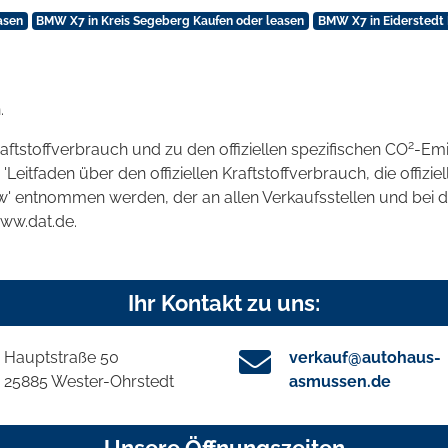
asen
BMW X7 in Kreis Segeberg Kaufen oder leasen
BMW X7 in Eiderstedt 
.
2
raftstoffverbrauch und zu den offiziellen spezifischen CO
-Emi
tfaden über den offiziellen Kraftstoffverbrauch, die offizie
kw' entnommen werden, der an allen Verkaufsstellen und bei
www.dat.de.
Ihr Kontakt zu uns:
Hauptstraße 50
verkauf@autohaus-
25885 Wester-Ohrstedt
asmussen.de