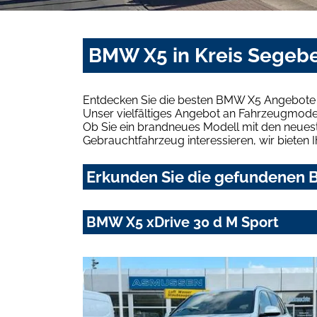
BMW X5 in Kreis Segebe
Entdecken Sie die besten BMW X5 Angebote i
Unser vielfältiges Angebot an Fahrzeugmodel
Ob Sie ein brandneues Modell mit den neuest
Gebrauchtfahrzeug interessieren, wir bieten I
Erkunden Sie die gefundenen B
BMW X5 xDrive 30 d M Sport