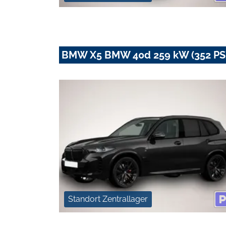
BMW X5 BMW 40d 259 kW (352 PS)
Standort Zentrallager