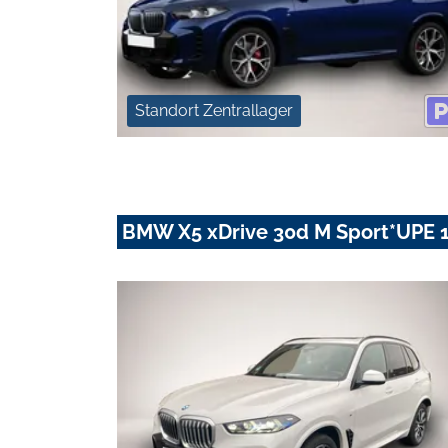
Standort Zentrallager
BMW X5 xDrive 30d M Sport*UPE 