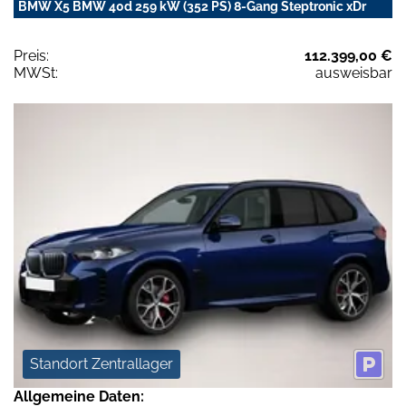
BMW X5 BMW 40d 259 kW (352 PS) 8-Gang Steptronic xDr
Preis:
112.399,00 €
MWSt:
ausweisbar
Standort Zentrallager
Allgemeine Daten: