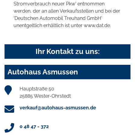
Stromverbrauch neuer Pkw' entnommen
werden, der an allen Verkaufsstellen und bei der
'Deutschen Automobil Treuhand GmbH'
unentgeltlich erhältlich ist unter www.dat.de.
Ihr Kontakt zu uns:
Autohaus Asmussen
Hauptstraße 50
25885 Wester-Ohrstedt
verkauf@autohaus-asmussen.de
0 48 47 - 372