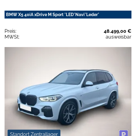
BMW X5 40iA xDrive M Sport *LED*Navi*Leder*
Preis:
48.499,00 €
MWSt:
ausweisbar
Standort Zentrallager