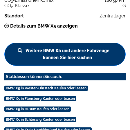
CO
-Emissionen komb.
186 g/km
2
CO
-Klasse
G
2
Standort
Zentrallager
Details zum BMW X5 anzeigen
Weitere BMW X5 und andere Fahrzeuge
können Sie hier suchen
Stattdessen können Sie auch:
BMW X5 in Wester-Ohrstedt Kaufen oder leasen
BMW X5 in Flensburg Kaufen oder leasen
BMW X5 in Husum Kaufen oder leasen
BMW X5 in Schleswig Kaufen oder leasen
BMW X5 in Kreis Nordfriesland Kaufen oder leasen