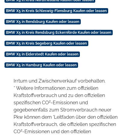
BMW X5 in Kreis Schleswig-Flensburg Kaufen oder leasen
BMW X5 in Rendsburg Kaufen oder leasen
BMW X5 in Kreis Rendsburg Eckernförde Kaufen oder leasen
BMW X5 in Kreis Segeberg Kaufen oder leasen
BMW X5 in Eiderstedt Kaufen oder leasen
BMW X5 in Hamburg Kaufen oder leasen
Irrtum und Zwischenverkauf vorbehalten.
* Weitere Informationen zum offiziellen
Kraftstoffverbrauch und zu den offiziellen
2
spezifischen CO
-Emissionen und
gegebenenfalls zum Stromverbrauch neuer
Pkw können dem 'Leitfaden über den offiziellen
Kraftstoffverbrauch, die offiziellen spezifischen
2
CO
-Emissionen und den offiziellen