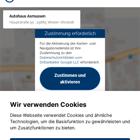
Autohaus Asmussen
Hauptstraße 50 , 25885 Wester-Ohrstedt
Zustimmung erforderlich
Für die Aktivierung der Karten- und
Navigationsdienste ist Ihre
Zustimmung zu den
Datenschutzrichtlinien vom
Drittanbieter Google LLC
erforderlich.
Zustimmen und
aktivieren
Wir verwenden Cookies
Diese Webseite verwendet Cookies und ähnliche
Technologien, um die Basisfunktion zu gewährleisten und
© konjunkturmotor.de GmbH 2020 - 2026
um Zusatzfunktionen zu bieten.