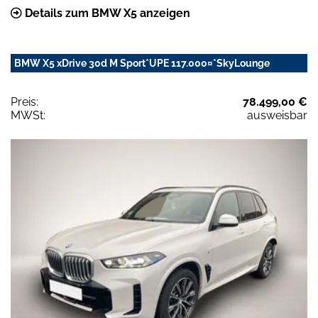
Details zum BMW X5 anzeigen
BMW X5 xDrive 30d M Sport*UPE 117.000¤*SkyLounge
Preis:
78.499,00 €
MWSt:
ausweisbar