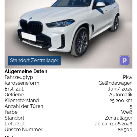
Standort Zentrallager
Allgemeine Daten:
Fahrzeugtyp
Pkw
Karosserieform
Geländewagen
Erst-Zul.
Jun / 2025
Getriebe
Automatik
Kilometerstand
25.200 km
Anzahl der Türen
5
Farbe
Weiß
Standort
Zentrallager
Lieferzeit
ab ca. 11.08.2026
Unsere Nummer
86500