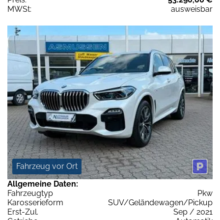
MWSt:
ausweisbar
Fahrzeug vor Ort
Allgemeine Daten:
Fahrzeugtyp
Pkw
Karosserieform
SUV/Geländewagen/Pickup
Erst-Zul.
Sep / 2021