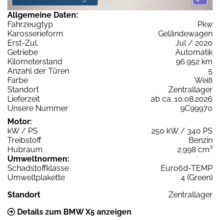
Allgemeine Daten:
Fahrzeugtyp
Pkw
Karosserieform
Geländewagen
Erst-Zul.
Jul / 2020
Getriebe
Automatik
Kilometerstand
96.952 km
Anzahl der Türen
5
Farbe
Weiß
Standort
Zentrallager
Lieferzeit
ab ca. 10.08.2026
Unsere Nummer
9C99970
Motor:
kW / PS
250 kW / 340 PS
Treibstoff
Benzin
Hubraum
2.998 cm³
Umweltnormen:
Schadstoffklasse
Euro6d-TEMP
Umweltplakette
4 (Green)
Standort
Zentrallager
Details zum BMW X5 anzeigen