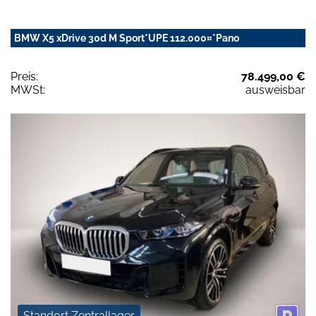
BMW X5 xDrive 30d M Sport*UPE 112.000¤*Pano
Preis:
78.499,00 €
MWSt:
ausweisbar
Standort Zentrallager