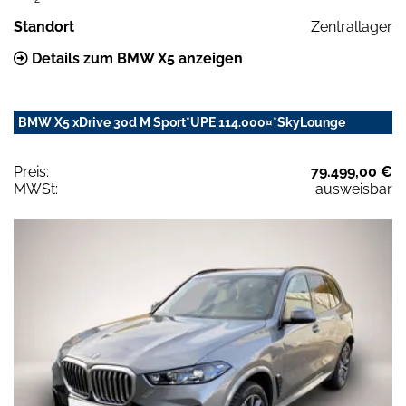
Standort
Zentrallager
Details zum BMW X5 anzeigen
BMW X5 xDrive 30d M Sport*UPE 114.000¤*SkyLounge
Preis:
79.499,00 €
MWSt:
ausweisbar