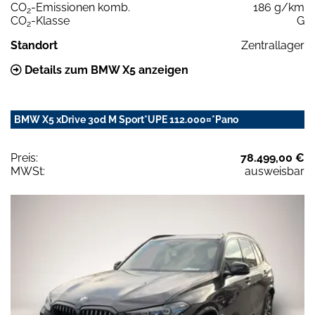
CO
-Emissionen komb.
186 g/km
2
CO
-Klasse
G
2
Standort
Zentrallager
Details zum BMW X5 anzeigen
BMW X5 xDrive 30d M Sport*UPE 112.000¤*Pano
Preis:
78.499,00 €
MWSt:
ausweisbar