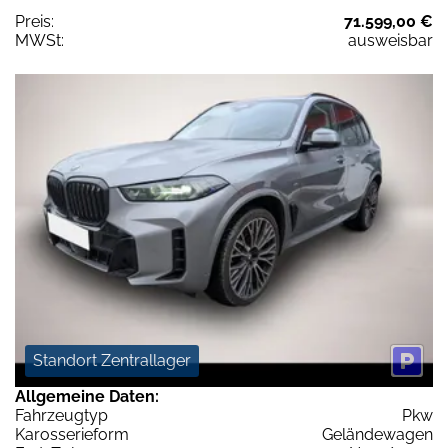
Preis:
71.599,00 €
MWSt:
ausweisbar
Standort Zentrallager
Allgemeine Daten:
Fahrzeugtyp
Pkw
Karosserieform
Geländewagen