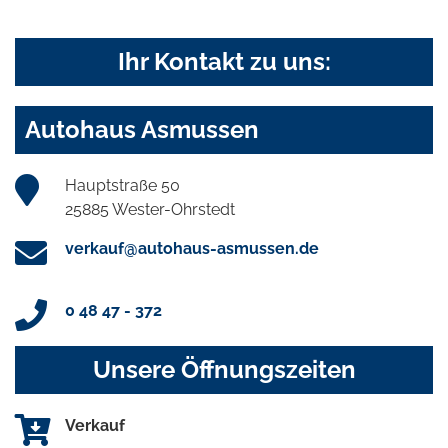
Ihr Kontakt zu uns:
Autohaus Asmussen
Hauptstraße 50
25885 Wester-Ohrstedt
verkauf@autohaus-asmussen.de
0 48 47 - 372
Unsere Öffnungszeiten
Verkauf