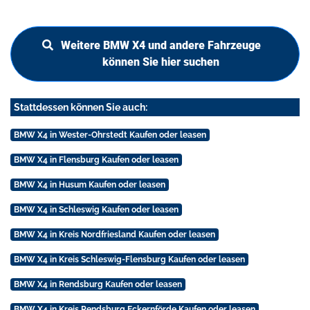
Weitere BMW X4 und andere Fahrzeuge
können Sie hier suchen
Stattdessen können Sie auch:
BMW X4 in Wester-Ohrstedt Kaufen oder leasen
BMW X4 in Flensburg Kaufen oder leasen
BMW X4 in Husum Kaufen oder leasen
BMW X4 in Schleswig Kaufen oder leasen
BMW X4 in Kreis Nordfriesland Kaufen oder leasen
BMW X4 in Kreis Schleswig-Flensburg Kaufen oder leasen
BMW X4 in Rendsburg Kaufen oder leasen
BMW X4 in Kreis Rendsburg Eckernförde Kaufen oder leasen