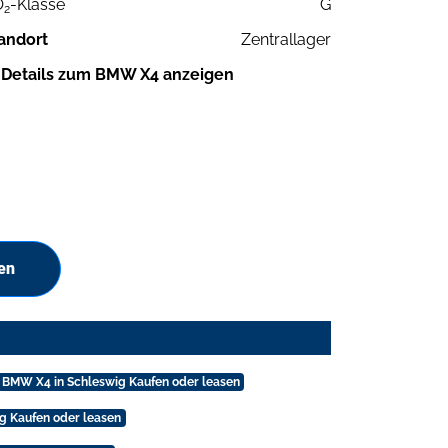
O
-Klasse
G
2
andort
Zentrallager
Details zum BMW X4 anzeigen
en
BMW X4 in Schleswig Kaufen oder leasen
 Kaufen oder leasen