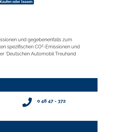
Kaufen oder leasen
ssionen und gegebenenfalls zum
2
llen spezifischen CO
-Emissionen und
 der 'Deutschen Automobil Treuhand
0 48 47 - 372