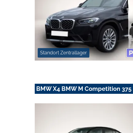
Standort Zentrallager
BMW X4 BMW M Competition 375 k