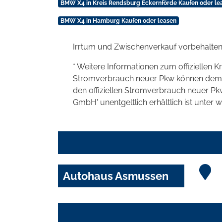
BMW X4 in Kreis Rendsburg Eckernförde Kaufen oder le
BMW X4 in Hamburg Kaufen oder leasen
Irrtum und Zwischenverkauf vorbehalten
* Weitere Informationen zum offiziellen K
Stromverbrauch neuer Pkw können dem 'Lei
den offiziellen Stromverbrauch neuer P
GmbH' unentgeltlich erhältlich ist unter 
Autohaus Asmussen