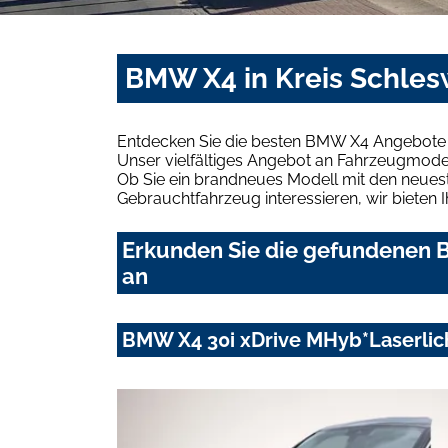
BMW X4 in Kreis Schles
Entdecken Sie die besten BMW X4 Angebote i
Unser vielfältiges Angebot an Fahrzeugmodel
Ob Sie ein brandneues Modell mit den neuest
Gebrauchtfahrzeug interessieren, wir bieten I
Erkunden Sie die gefundenen B
an
BMW X4 30i xDrive MHyb*Laserli