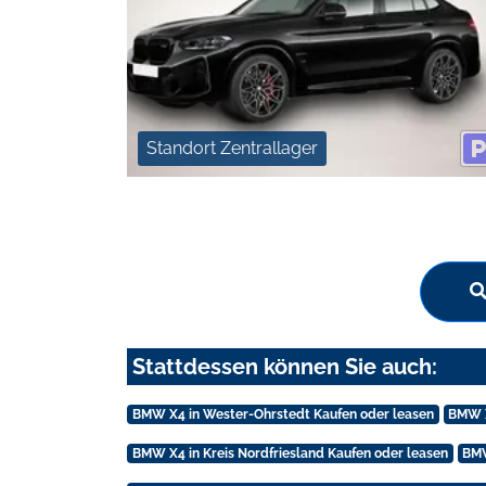
Standort Zentrallager
Stattdessen können Sie auch:
BMW X4 in Wester-Ohrstedt Kaufen oder leasen
BMW X
BMW X4 in Kreis Nordfriesland Kaufen oder leasen
BMW