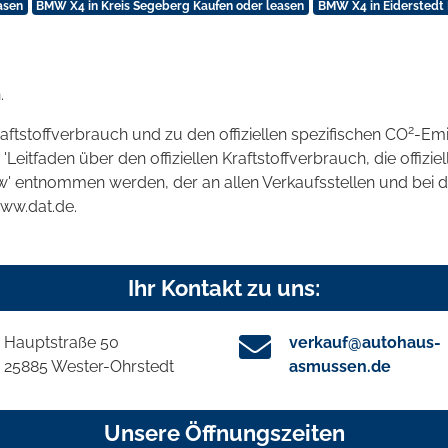
asen
BMW X4 in Kreis Segeberg Kaufen oder leasen
BMW X4 in Eiderstedt 
.
2
raftstoffverbrauch und zu den offiziellen spezifischen CO
-Emi
tfaden über den offiziellen Kraftstoffverbrauch, die offizie
kw' entnommen werden, der an allen Verkaufsstellen und bei
www.dat.de.
Ihr Kontakt zu uns:
Hauptstraße 50
verkauf@autohaus-
25885 Wester-Ohrstedt
asmussen.de
Unsere Öffnungszeiten