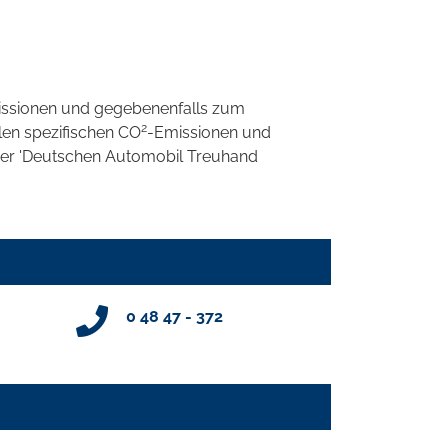
ssionen und gegebenenfalls zum
2
llen spezifischen CO
-Emissionen und
 der 'Deutschen Automobil Treuhand
0 48 47 - 372