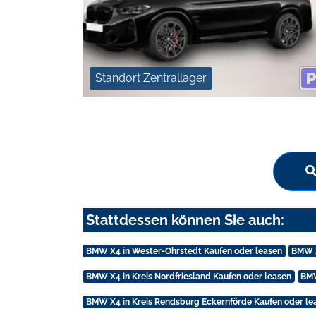
Standort Zentrallager
Stattdessen können Sie auch:
BMW X4 in Wester-Ohrstedt Kaufen oder leasen
BMW X
BMW X4 in Kreis Nordfriesland Kaufen oder leasen
BMW
BMW X4 in Kreis Rendsburg Eckernförde Kaufen oder le