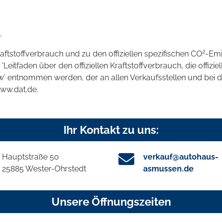
.
2
raftstoffverbrauch und zu den offiziellen spezifischen CO
-Emi
tfaden über den offiziellen Kraftstoffverbrauch, die offizie
kw' entnommen werden, der an allen Verkaufsstellen und bei
www.dat.de.
Ihr Kontakt zu uns:
Hauptstraße 50
verkauf@autohaus-
25885 Wester-Ohrstedt
asmussen.de
Unsere Öffnungszeiten