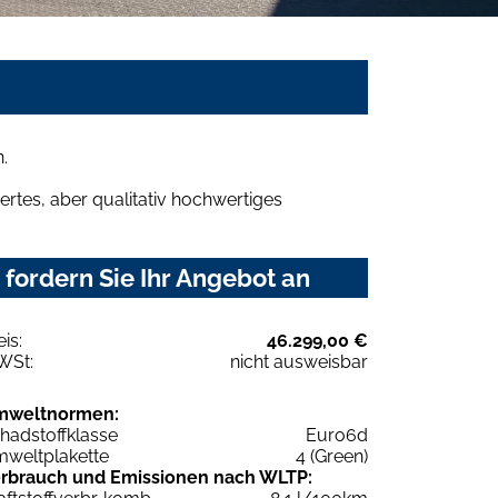
.
rtes, aber qualitativ hochwertiges
fordern Sie Ihr Angebot an
eis:
46.299,00 €
WSt:
nicht ausweisbar
mweltnormen:
hadstoffklasse
Euro6d
weltplakette
4 (Green)
rbrauch und Emissionen nach WLTP: