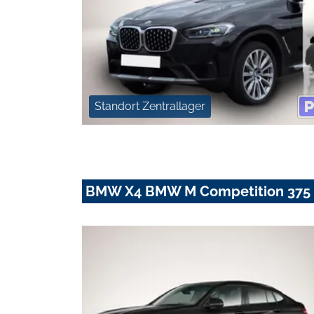
Standort Zentrallager
BMW X4 BMW M Competition 375 k