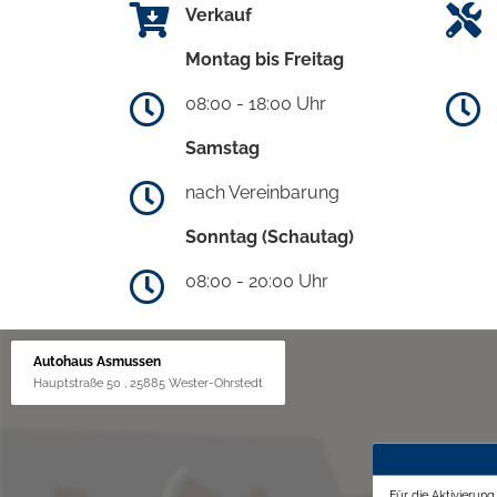
Verkauf
Montag bis Freitag
08:00 - 18:00 Uhr
Samstag
nach Vereinbarung
Sonntag (Schautag)
08:00 - 20:00 Uhr
Autohaus Asmussen
Hauptstraße 50 , 25885 Wester-Ohrstedt
Für die Aktivierun