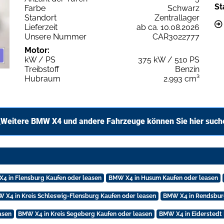
St
Farbe
Schwarz
Standort
Zentrallager
Lieferzeit
ab ca. 10.08.2026
Unsere Nummer
CAR3022777
Motor:
kW / PS
375 kW / 510 PS
Treibstoff
Benzin
Hubraum
2.993 cm³
Weitere BMW X4 und andere Fahrzeuge können Sie hier such
4 in Flensburg Kaufen oder leasen
BMW X4 in Husum Kaufen oder leasen
 X4 in Kreis Schleswig-Flensburg Kaufen oder leasen
BMW X4 in Rendsburg
asen
BMW X4 in Kreis Segeberg Kaufen oder leasen
BMW X4 in Eiderstedt 