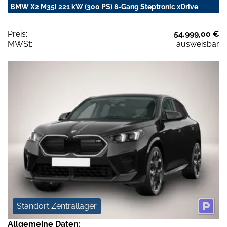
BMW X2 M35i 221 kW (300 PS) 8-Gang Steptronic xDrive
Preis:
54.999,00 €
MWSt:
ausweisbar
Standort Zentrallager
Allgemeine Daten: