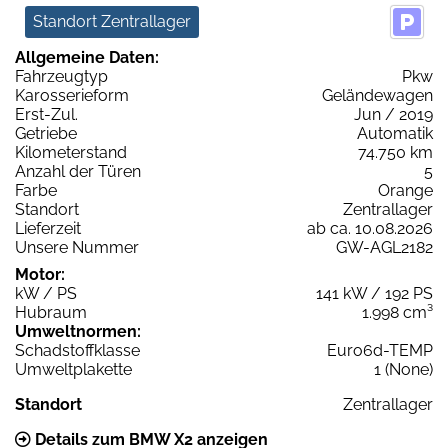
Standort Zentrallager
Allgemeine Daten:
Fahrzeugtyp
Pkw
Karosserieform
Geländewagen
Erst-Zul.
Jun / 2019
Getriebe
Automatik
Kilometerstand
74.750 km
Anzahl der Türen
5
Farbe
Orange
Standort
Zentrallager
Lieferzeit
ab ca. 10.08.2026
Unsere Nummer
GW-AGL2182
Motor:
kW / PS
141 kW / 192 PS
Hubraum
1.998 cm³
Umweltnormen:
Schadstoffklasse
Euro6d-TEMP
Umweltplakette
1 (None)
Standort
Zentrallager
Details zum BMW X2 anzeigen