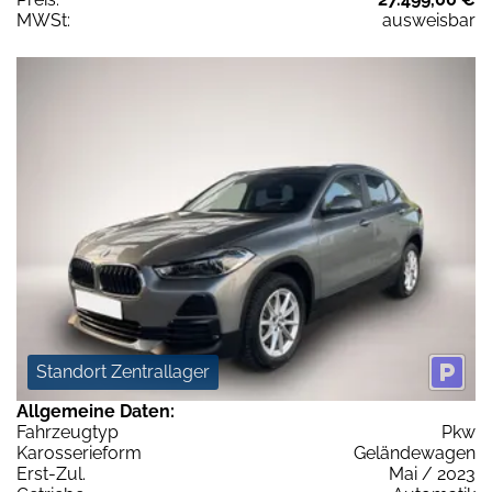
MWSt:
ausweisbar
Standort Zentrallager
Allgemeine Daten:
Fahrzeugtyp
Pkw
Karosserieform
Geländewagen
Erst-Zul.
Mai / 2023