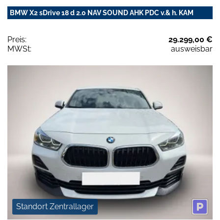
BMW X2 sDrive 18 d 2.0 NAV SOUND AHK PDC v.& h. KAM
Preis:
29.299,00 €
MWSt:
ausweisbar
Standort Zentrallager