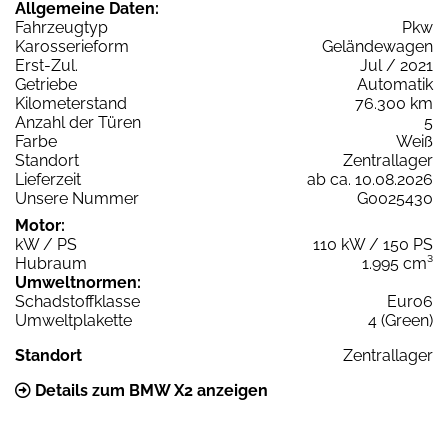
Allgemeine Daten:
Fahrzeugtyp
Pkw
Karosserieform
Geländewagen
Erst-Zul.
Jul / 2021
Getriebe
Automatik
Kilometerstand
76.300 km
Anzahl der Türen
5
Farbe
Weiß
Standort
Zentrallager
Lieferzeit
ab ca. 10.08.2026
Unsere Nummer
G0025430
Motor:
kW / PS
110 kW / 150 PS
Hubraum
1.995 cm³
Umweltnormen:
Schadstoffklasse
Euro6
Umweltplakette
4 (Green)
Standort
Zentrallager
Details zum BMW X2 anzeigen