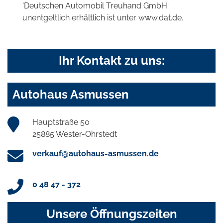
'Deutschen Automobil Treuhand GmbH'
unentgeltlich erhältlich ist unter www.dat.de.
Ihr Kontakt zu uns:
Autohaus Asmussen
Hauptstraße 50
25885 Wester-Ohrstedt
verkauf@autohaus-asmussen.de
0 48 47 - 372
Unsere Öffnungszeiten