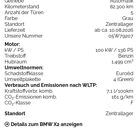
Getriebe
Automatik
Kilometerstand
82.300 km
Anzahl der Türen
5
Farbe
Grau
Standort
Zentrallager
Lieferzeit
ab ca. 10.08.2026
Unsere Nummer
05W79207
Motor:
kW / PS
100 kW / 136 PS
Treibstoff
Benzin
Hubraum
1.499 cm³
Umweltnormen:
Schadstoffklasse
Euro6d
Umweltplakette
4 (Green)
Verbrauch und Emissionen nach WLTP:
Kraftstoffverbr. komb.
7,1 l/100km
CO
-Emissionen komb.
161 g/km
2
CO
-Klasse
F
2
Standort
Zentrallager
Details zum BMW X2 anzeigen