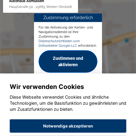
Autohaus Asmussen
Hauptstraße 50 , 25885 Wester-Ohrstedt
Zustimmung erforderlich
Für die Aktivierung der Karten- und
Navigationsdienste ist Ihre
Zustimmung zu den
Datenschutzrichtlinien vom
Drittanbieter Google LLC
erforderlich.
Zustimmen und
aktivieren
Wir verwenden Cookies
Diese Webseite verwendet Cookies und ähnliche
Technologien, um die Basisfunktion zu gewährleisten und
© konjunkturmotor.de GmbH 2020 - 2026
um Zusatzfunktionen zu bieten.
Notwendige akzeptieren