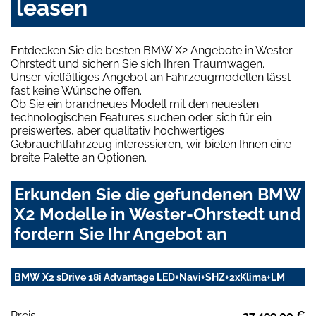
leasen
Entdecken Sie die besten BMW X2 Angebote in Wester-
Ohrstedt und sichern Sie sich Ihren Traumwagen.
Unser vielfältiges Angebot an Fahrzeugmodellen lässt
fast keine Wünsche offen.
Ob Sie ein brandneues Modell mit den neuesten
technologischen Features suchen oder sich für ein
preiswertes, aber qualitativ hochwertiges
Gebrauchtfahrzeug interessieren, wir bieten Ihnen eine
breite Palette an Optionen.
Erkunden Sie die gefundenen BMW
X2 Modelle in Wester-Ohrstedt und
fordern Sie Ihr Angebot an
BMW X2 sDrive 18i Advantage LED+Navi+SHZ+2xKlima+LM
Preis:
27.499,00 €