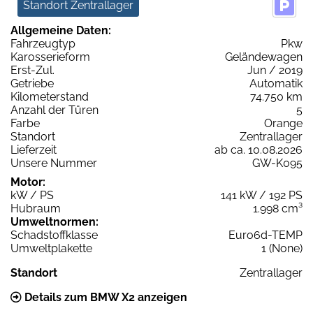
Standort Zentrallager
Allgemeine Daten:
Fahrzeugtyp
Pkw
Karosserieform
Geländewagen
Erst-Zul.
Jun / 2019
Getriebe
Automatik
Kilometerstand
74.750 km
Anzahl der Türen
5
Farbe
Orange
Standort
Zentrallager
Lieferzeit
ab ca. 10.08.2026
Unsere Nummer
GW-K095
Motor:
kW / PS
141 kW / 192 PS
Hubraum
1.998 cm³
Umweltnormen:
Schadstoffklasse
Euro6d-TEMP
Umweltplakette
1 (None)
Standort
Zentrallager
Details zum BMW X2 anzeigen