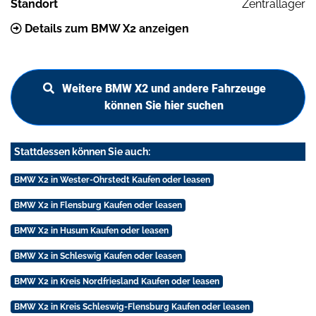
Standort
Zentrallager
Details zum BMW X2 anzeigen
Weitere BMW X2 und andere Fahrzeuge
können Sie hier suchen
Stattdessen können Sie auch:
BMW X2 in Wester-Ohrstedt Kaufen oder leasen
BMW X2 in Flensburg Kaufen oder leasen
BMW X2 in Husum Kaufen oder leasen
BMW X2 in Schleswig Kaufen oder leasen
BMW X2 in Kreis Nordfriesland Kaufen oder leasen
BMW X2 in Kreis Schleswig-Flensburg Kaufen oder leasen