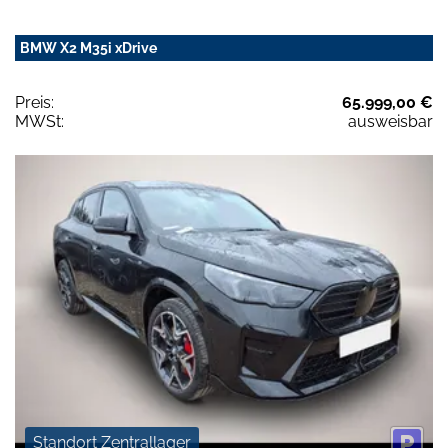
BMW X2 M35i xDrive
Preis:
65.999,00 €
MWSt:
ausweisbar
Standort Zentrallager