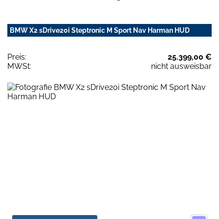
BMW X2 sDrive20i Steptronic M Sport Nav Harman HUD
Preis:
25.399,00 €
MWSt:
nicht ausweisbar