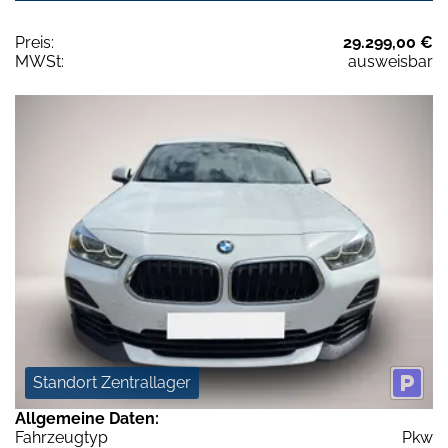
Preis:
29.299,00 €
MWSt:
ausweisbar
Standort Zentrallager
Allgemeine Daten:
Fahrzeugtyp
Pkw