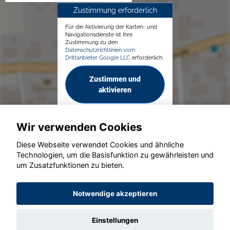
Zustimmung erforderlich
Für die Aktivierung der Karten- und
Navigationsdienste ist Ihre
Zustimmung zu den
Datenschutzrichtlinien vom
Drittanbieter Google LLC
erforderlich.
Zustimmen und
aktivieren
Wir verwenden Cookies
Diese Webseite verwendet Cookies und ähnliche
Technologien, um die Basisfunktion zu gewährleisten und
© konjunkturmotor.de GmbH 2020 - 2026
um Zusatzfunktionen zu bieten.
Notwendige akzeptieren
Einstellungen