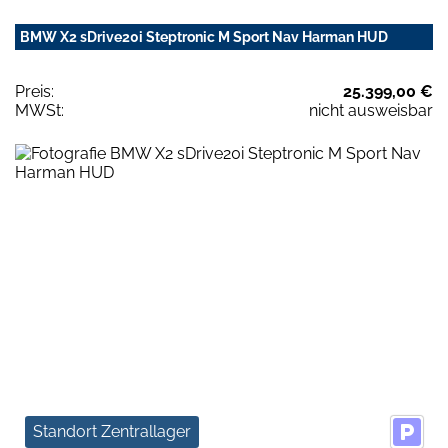
BMW X2 sDrive20i Steptronic M Sport Nav Harman HUD
Preis:
25.399,00 €
MWSt:
nicht ausweisbar
Standort Zentrallager