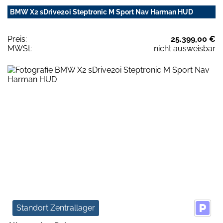
BMW X2 sDrive20i Steptronic M Sport Nav Harman HUD
Preis:
25.399,00 €
MWSt:
nicht ausweisbar
Standort Zentrallager