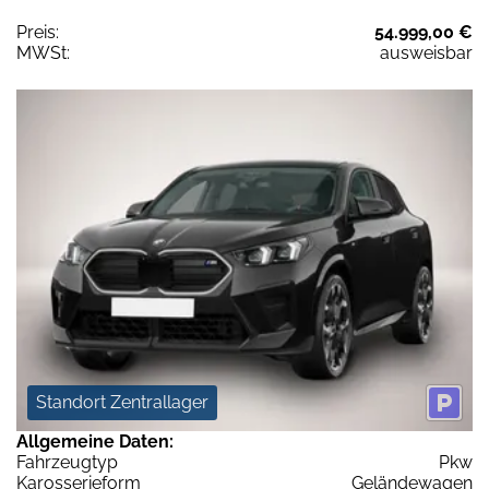
Preis:
54.999,00 €
MWSt:
ausweisbar
Standort Zentrallager
Allgemeine Daten:
Fahrzeugtyp
Pkw
Karosserieform
Geländewagen