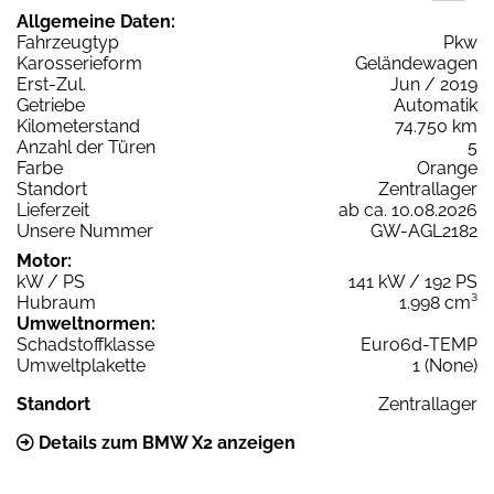
Allgemeine Daten:
Fahrzeugtyp
Pkw
Karosserieform
Geländewagen
Erst-Zul.
Jun / 2019
Getriebe
Automatik
Kilometerstand
74.750 km
Anzahl der Türen
5
Farbe
Orange
Standort
Zentrallager
Lieferzeit
ab ca. 10.08.2026
Unsere Nummer
GW-AGL2182
Motor:
kW / PS
141 kW / 192 PS
Hubraum
1.998 cm³
Umweltnormen:
Schadstoffklasse
Euro6d-TEMP
Umweltplakette
1 (None)
Standort
Zentrallager
Details zum BMW X2 anzeigen