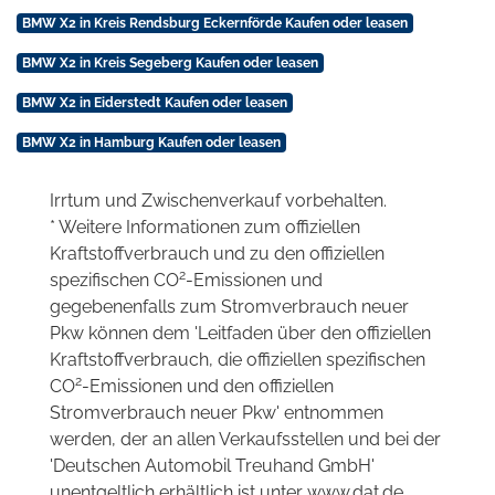
BMW X2 in Kreis Rendsburg Eckernförde Kaufen oder leasen
BMW X2 in Kreis Segeberg Kaufen oder leasen
BMW X2 in Eiderstedt Kaufen oder leasen
BMW X2 in Hamburg Kaufen oder leasen
Irrtum und Zwischenverkauf vorbehalten.
* Weitere Informationen zum offiziellen
Kraftstoffverbrauch und zu den offiziellen
2
spezifischen CO
-Emissionen und
gegebenenfalls zum Stromverbrauch neuer
Pkw können dem 'Leitfaden über den offiziellen
Kraftstoffverbrauch, die offiziellen spezifischen
2
CO
-Emissionen und den offiziellen
Stromverbrauch neuer Pkw' entnommen
werden, der an allen Verkaufsstellen und bei der
'Deutschen Automobil Treuhand GmbH'
unentgeltlich erhältlich ist unter www.dat.de.