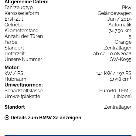
Allgemeine Daten:
Fahrzeugtyp
Pkw
Karosserieform
Geländewagen
Erst-Zul.
Jun / 2019
Getriebe
Automatik
Kilometerstand
74.750 km
Anzahl der Türen
5
Farbe
Orange
Standort
Zentrallager
Lieferzeit
ab ca. 10.08.2026
Unsere Nummer
GW-K095
Motor:
kW / PS
141 kW / 192 PS
Hubraum
1.998 cm³
Umweltnormen:
Schadstoffklasse
Euro6d-TEMP
Umweltplakette
1 (None)
Standort
Zentrallager
Details zum BMW X2 anzeigen