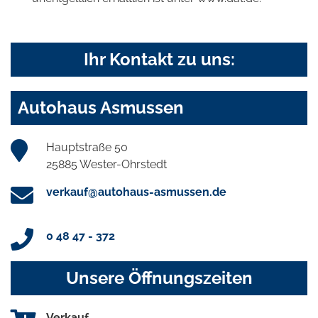
Ihr Kontakt zu uns:
Autohaus Asmussen
Hauptstraße 50
25885 Wester-Ohrstedt
verkauf@autohaus-asmussen.de
0 48 47 - 372
Unsere Öffnungszeiten
Verkauf