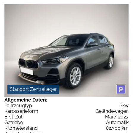
Standort Zentrallager
Allgemeine Daten:
Fahrzeugtyp
Pkw
Karosserieform
Geländewagen
Erst-Zul.
Mai / 2023
Getriebe
Automatik
Kilometerstand
82.300 km