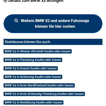
Details zum BMW X2 anzeigen
Weitere BMW X2 und andere Fahrzeuge
können Sie hier suchen
Stattdessen können Sie auch:
BMW X2 in Wester-Ohrstedt Kaufen oder leasen
BMW X2 in Flensburg Kaufen oder leasen
BMW X2 in Husum Kaufen oder leasen
BMW X2 in Schleswig Kaufen oder leasen
BMW X2 in Kreis Nordfriesland Kaufen oder leasen
BMW X2 in Kreis Schleswig-Flensburg Kaufen oder leasen
BMW X2 in Rendsburg Kaufen oder leasen