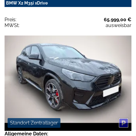
BMW X2 M35i xDrive
Preis:
65.999,00 €
MWSt:
ausweisbar
Standort Zentrallager
Allgemeine Daten: