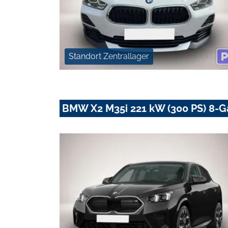
Standort Zentrallager
BMW X2 M35i 221 kW (300 PS) 8-G