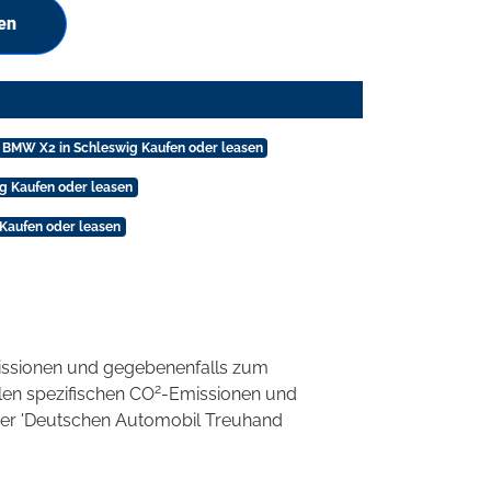
en
BMW X2 in Schleswig Kaufen oder leasen
 Kaufen oder leasen
Kaufen oder leasen
ssionen und gegebenenfalls zum
2
llen spezifischen CO
-Emissionen und
 der 'Deutschen Automobil Treuhand