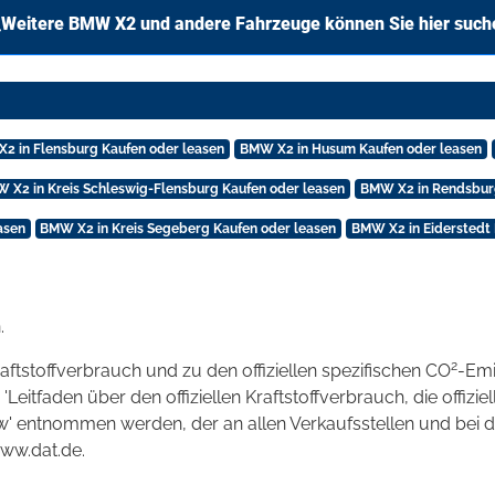
Weitere BMW X2 und andere Fahrzeuge können Sie hier such
2 in Flensburg Kaufen oder leasen
BMW X2 in Husum Kaufen oder leasen
 X2 in Kreis Schleswig-Flensburg Kaufen oder leasen
BMW X2 in Rendsburg
asen
BMW X2 in Kreis Segeberg Kaufen oder leasen
BMW X2 in Eiderstedt 
.
2
raftstoffverbrauch und zu den offiziellen spezifischen CO
-Emi
tfaden über den offiziellen Kraftstoffverbrauch, die offizie
kw' entnommen werden, der an allen Verkaufsstellen und bei
www.dat.de.