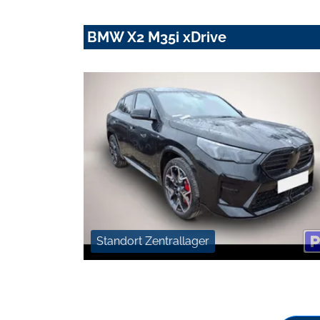
BMW X2 M35i xDrive
Standort Zentrallager