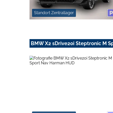
Standort Zentrallager
BMW X2 sDrive20i Steptronic M 