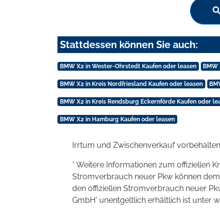
Stattdessen können Sie auch:
BMW X2 in Wester-Ohrstedt Kaufen oder leasen
BMW X
BMW X2 in Kreis Nordfriesland Kaufen oder leasen
BMW
BMW X2 in Kreis Rendsburg Eckernförde Kaufen oder le
BMW X2 in Hamburg Kaufen oder leasen
Irrtum und Zwischenverkauf vorbehalten
* Weitere Informationen zum offiziellen K
Stromverbrauch neuer Pkw können dem 'Lei
den offiziellen Stromverbrauch neuer P
GmbH' unentgeltlich erhältlich ist unter 