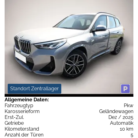
Standort Zentrallager
Allgemeine Daten:
Fahrzeugtyp
Pkw
Karosserieform
Geländewagen
Erst-Zul.
Dez / 2025
Getriebe
Automatik
Kilometerstand
10 km
Anzahl der Türen
5