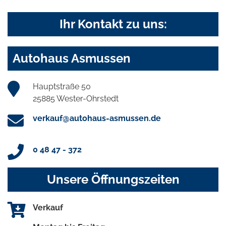
Ihr Kontakt zu uns:
Autohaus Asmussen
Hauptstraße 50
25885 Wester-Ohrstedt
verkauf@autohaus-asmussen.de
0 48 47 - 372
Unsere Öffnungszeiten
Verkauf