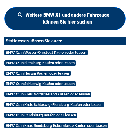
Weitere BMW X1 und andere Fahrzeuge
können Sie hier suchen
Stattdessen können Sie auch:
BMW X1 in Wester-Ohrstedt Kaufen oder leasen
BMW X1 in Flensburg Kaufen oder leasen
BMW X1 in Husum Kaufen oder leasen
BMW X1 in Schleswig Kaufen oder leasen
BMW X1 in Kreis Nordfriesland Kaufen oder leasen
BMW X1 in Kreis Schleswig-Flensburg Kaufen oder leasen
BMW X1 in Rendsburg Kaufen oder leasen
BMW X1 in Kreis Rendsburg Eckernförde Kaufen oder leasen