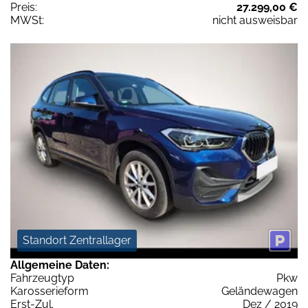
Preis:
27.299,00 €
MWSt:
nicht ausweisbar
Standort Zentrallager
Allgemeine Daten:
Fahrzeugtyp
Pkw
Karosserieform
Geländewagen
Erst-Zul.
Dez / 2019