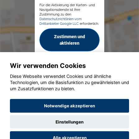
Für die Aktivierung der Karten- und
Navigationsdienste ist Ihre
Zustimmung zu den
Datenschutzrichtlinien vom
Drittanbieter Google LLC
erforderlich.
Zustimmen und
aktivieren
Wir verwenden Cookies
Diese Webseite verwendet Cookies und ähnliche
Technologien, um die Basisfunktion zu gewährleisten und
© konjunkturmotor.de GmbH 2020 - 2026
um Zusatzfunktionen zu bieten.
Notwendige akzeptieren
Einstellungen
Alle akzeptieren