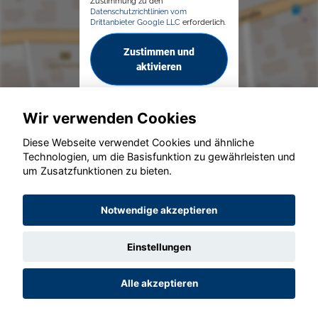
Zustimmung zu den
Datenschutzrichtlinien vom
Drittanbieter Google LLC
erforderlich.
Zustimmen und
aktivieren
Wir verwenden Cookies
Diese Webseite verwendet Cookies und ähnliche
Technologien, um die Basisfunktion zu gewährleisten und
© konjunkturmotor.de GmbH 2020 - 2026
um Zusatzfunktionen zu bieten.
Notwendige akzeptieren
Einstellungen
Alle akzeptieren