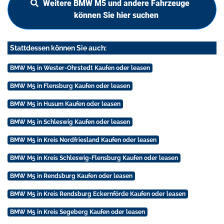
Weitere BMW M5 und andere Fahrzeuge
können Sie hier suchen
Stattdessen können Sie auch:
BMW M5 in Wester-Ohrstedt Kaufen oder leasen
BMW M5 in Flensburg Kaufen oder leasen
BMW M5 in Husum Kaufen oder leasen
BMW M5 in Schleswig Kaufen oder leasen
BMW M5 in Kreis Nordfriesland Kaufen oder leasen
BMW M5 in Kreis Schleswig-Flensburg Kaufen oder leasen
BMW M5 in Rendsburg Kaufen oder leasen
BMW M5 in Kreis Rendsburg Eckernförde Kaufen oder leasen
BMW M5 in Kreis Segeberg Kaufen oder leasen