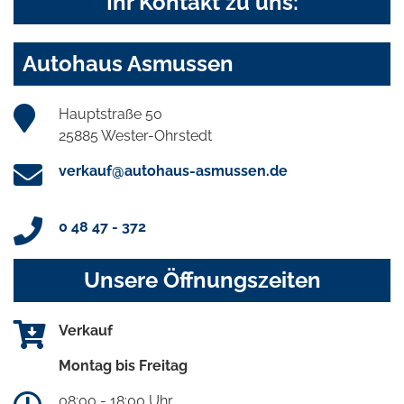
Ihr Kontakt zu uns:
Autohaus Asmussen
Hauptstraße 50
25885 Wester-Ohrstedt
verkauf@autohaus-asmussen.de
0 48 47 - 372
Unsere Öffnungszeiten
Verkauf
Montag bis Freitag
08:00 - 18:00 Uhr