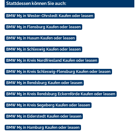
Stattdessen können Sie auch:
BMW M5 in Wester-Ohrstedt Kaufen oder leasen
BMW M5 in Flensburg Kaufen oder leasen
BMW M5 in Husum Kaufen oder leasen
BMW M5 in Schleswig Kaufen oder leasen
BMW M5 in Kreis Nordfriesland Kaufen oder leasen
BMW M5 in Kreis Schleswig-Flensburg Kaufen oder leasen
BMW M5 in Rendsburg Kaufen oder leasen
BMW M5 in Kreis Rendsburg Eckernförde Kaufen oder leasen
BMW M5 in Kreis Segeberg Kaufen oder leasen
BMW M5 in Eiderstedt Kaufen oder leasen
BMW M5 in Hamburg Kaufen oder leasen