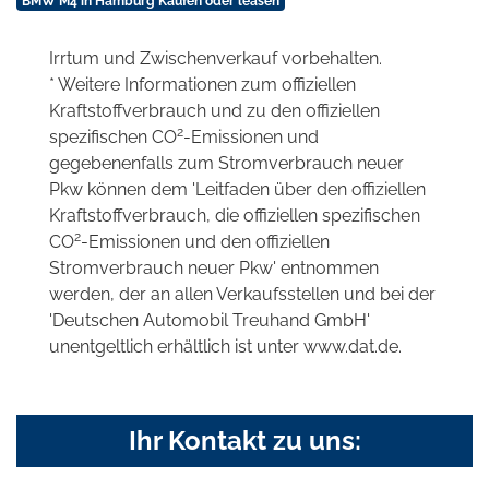
BMW M4 in Hamburg Kaufen oder leasen
Irrtum und Zwischenverkauf vorbehalten.
* Weitere Informationen zum offiziellen
Kraftstoffverbrauch und zu den offiziellen
2
spezifischen CO
-Emissionen und
gegebenenfalls zum Stromverbrauch neuer
Pkw können dem 'Leitfaden über den offiziellen
Kraftstoffverbrauch, die offiziellen spezifischen
2
CO
-Emissionen und den offiziellen
Stromverbrauch neuer Pkw' entnommen
werden, der an allen Verkaufsstellen und bei der
'Deutschen Automobil Treuhand GmbH'
unentgeltlich erhältlich ist unter www.dat.de.
Ihr Kontakt zu uns: