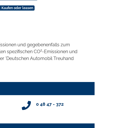
 Kaufen oder leasen
ssionen und gegebenenfalls zum
2
llen spezifischen CO
-Emissionen und
 der 'Deutschen Automobil Treuhand
0 48 47 - 372