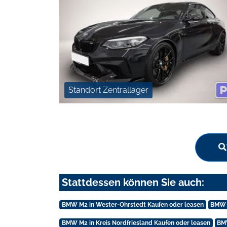
Standort Zentrallager
Stattdessen können Sie auch:
BMW M2 in Wester-Ohrstedt Kaufen oder leasen
BMW M
BMW M2 in Kreis Nordfriesland Kaufen oder leasen
BMW