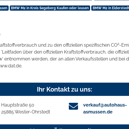
asen
BMW M2 in Kreis Segeberg Kaufen oder leasen
BMW M2 in Eiderstedt
.
2
raftstoffverbrauch und zu den offiziellen spezifischen CO
-Emi
tfaden über den offiziellen Kraftstoffverbrauch, die offizie
kw' entnommen werden, der an allen Verkaufsstellen und bei
www.dat.de.
Ihr Kontakt zu uns:
Hauptstraße 50
verkauf@autohaus-
25885 Wester-Ohrstedt
asmussen.de