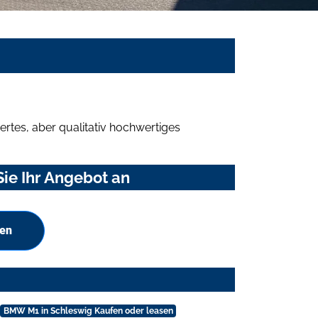
rtes, aber qualitativ hochwertiges
ie Ihr Angebot an
hen
BMW M1 in Schleswig Kaufen oder leasen