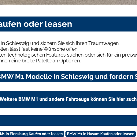
aufen oder leasen
n Schleswig und sichern Sie sich Ihren Traumwagen.
len lässt fast keine Wünsche offen.
en technologischen Features suchen oder sich für ein preiswe
hnen eine breite Palette an Optionen.
MW M1 Modelle in Schleswig und fordern S
Weitere BMW M1 und andere Fahrzeuge können Sie hier suc
1 in Flensburg Kaufen oder leasen
BMW M1 in Husum Kaufen oder leasen