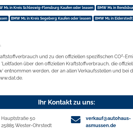
 M1 in Kreis Schleswig-Flensburg Kaufen oder leasen
BMW M1 in Rendsbur
asen
BMW M1 in Kreis Segeberg Kaufen oder leasen
BMW M1 in Eiderstedt
.
2
raftstoffverbrauch und zu den offiziellen spezifischen CO
-Emi
tfaden über den offiziellen Kraftstoffverbrauch, die offizie
kw' entnommen werden, der an allen Verkaufsstellen und bei
www.dat.de.
Ihr Kontakt zu uns:
Hauptstraße 50
verkauf@autohaus-
25885 Wester-Ohrstedt
asmussen.de