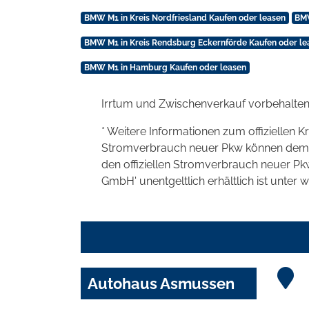
BMW M1 in Kreis Nordfriesland Kaufen oder leasen
BMW
BMW M1 in Kreis Rendsburg Eckernförde Kaufen oder le
BMW M1 in Hamburg Kaufen oder leasen
Irrtum und Zwischenverkauf vorbehalten
* Weitere Informationen zum offiziellen K
Stromverbrauch neuer Pkw können dem 'Lei
den offiziellen Stromverbrauch neuer P
GmbH' unentgeltlich erhältlich ist unter 
Autohaus Asmussen