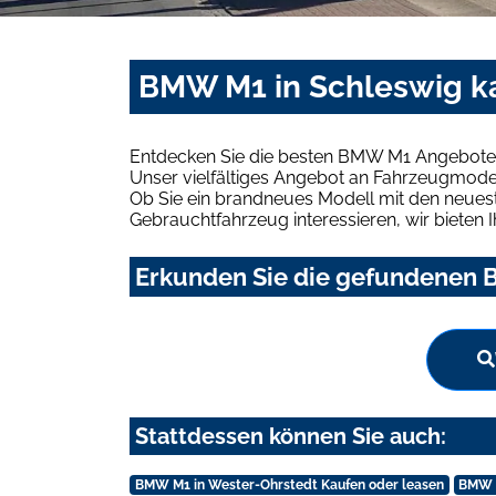
BMW M1 in Schleswig k
Entdecken Sie die besten BMW M1 Angebote i
Unser vielfältiges Angebot an Fahrzeugmodel
Ob Sie ein brandneues Modell mit den neuest
Gebrauchtfahrzeug interessieren, wir bieten I
Erkunden Sie die gefundenen B
Stattdessen können Sie auch:
BMW M1 in Wester-Ohrstedt Kaufen oder leasen
BMW M