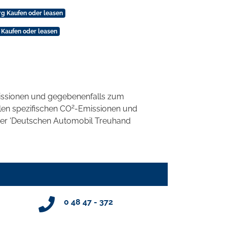
g Kaufen oder leasen
 Kaufen oder leasen
ssionen und gegebenenfalls zum
2
llen spezifischen CO
-Emissionen und
 der 'Deutschen Automobil Treuhand
0 48 47 - 372