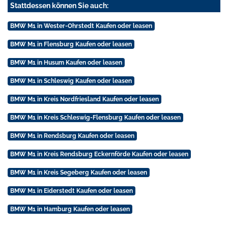
Stattdessen können Sie auch:
BMW M1 in Wester-Ohrstedt Kaufen oder leasen
BMW M1 in Flensburg Kaufen oder leasen
BMW M1 in Husum Kaufen oder leasen
BMW M1 in Schleswig Kaufen oder leasen
BMW M1 in Kreis Nordfriesland Kaufen oder leasen
BMW M1 in Kreis Schleswig-Flensburg Kaufen oder leasen
BMW M1 in Rendsburg Kaufen oder leasen
BMW M1 in Kreis Rendsburg Eckernförde Kaufen oder leasen
BMW M1 in Kreis Segeberg Kaufen oder leasen
BMW M1 in Eiderstedt Kaufen oder leasen
BMW M1 in Hamburg Kaufen oder leasen