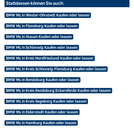
Stattdessen können Sie auch:
BMW M1 in Wester-Ohrstedt Kaufen oder leasen
BMW M1 in Flensburg Kaufen oder leasen
BMW M1 in Husum Kaufen oder leasen
BMW M1 in Schleswig Kaufen oder leasen
BMW M1 in Kreis Nordfriesland Kaufen oder leasen
BMW M1 in Kreis Schleswig-Flensburg Kaufen oder leasen
BMW M1 in Rendsburg Kaufen oder leasen
BMW M1 in Kreis Rendsburg Eckernförde Kaufen oder leasen
BMW M1 in Kreis Segeberg Kaufen oder leasen
BMW M1 in Eiderstedt Kaufen oder leasen
BMW M1 in Hamburg Kaufen oder leasen