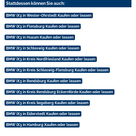
Stattdessen können Sie auch:
BMW iX3 in Wester-Ohrstedt Kaufen oder leasen
BMW iX3 in Flensburg Kaufen oder leasen
BMW iX3 in Husum Kaufen oder leasen
BMW iX3 in Schleswig Kaufen oder leasen
BMW iX3 in Kreis Nordfriesland Kaufen oder leasen
BMW iX3 in Kreis Schleswig-Flensburg Kaufen oder leasen
BMW iX3 in Rendsburg Kaufen oder leasen
BMW iX3 in Kreis Rendsburg Eckernförde Kaufen oder leasen
BMW iX3 in Kreis Segeberg Kaufen oder leasen
BMW iX3 in Eiderstedt Kaufen oder leasen
BMW iX3 in Hamburg Kaufen oder leasen