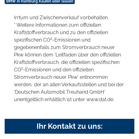
BMW in Hamburg Kaufen oder leasen
Irrtum und Zwischenverkauf vorbehalten.
* Weitere Informationen zum offiziellen
Kraftstoffverbrauch und zu den offiziellen
2
spezifischen CO
-Emissionen und
gegebenenfalls zum Stromverbrauch neuer
Pkw können dem 'Leitfaden über den offiziellen
Kraftstoffverbrauch, die offiziellen spezifischen
2
CO
-Emissionen und den offiziellen
Stromverbrauch neuer Pkw' entnommen
werden, der an allen Verkaufsstellen und bei der
'Deutschen Automobil Treuhand GmbH'
unentgeltlich erhältlich ist unter www.dat.de.
Ihr Kontakt zu uns: