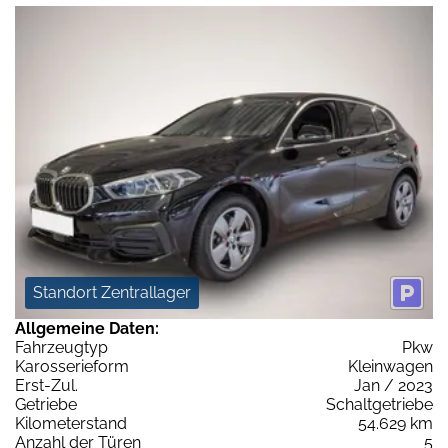
Standort Zentrallager
Allgemeine Daten:
Fahrzeugtyp
Pkw
Karosserieform
Kleinwagen
Erst-Zul.
Jan / 2023
Getriebe
Schaltgetriebe
Kilometerstand
54.629 km
Anzahl der Türen
5