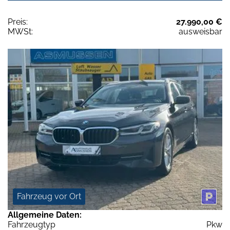
Preis:
27.990,00 €
MWSt:
ausweisbar
Fahrzeug vor Ort
Allgemeine Daten:
Fahrzeugtyp
Pkw