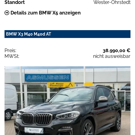
Standort
Wester-Ohrstedt
Details zum BMW X5 anzeigen
BMW X3 M40 M40d AT
Preis:
38.990,00 €
MWSt:
nicht ausweisbar