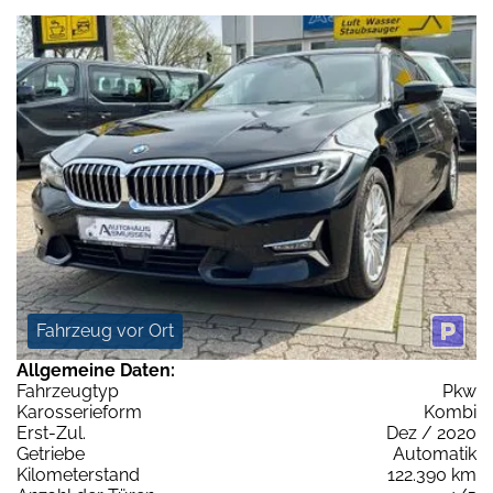
Fahrzeug vor Ort
Allgemeine Daten:
Fahrzeugtyp
Pkw
Karosserieform
Kombi
Erst-Zul.
Dez / 2020
Getriebe
Automatik
Kilometerstand
122.390 km