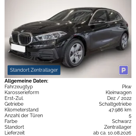
Standort Zentrallager
Allgemeine Daten:
Fahrzeugtyp
Pkw
Karosserieform
Kleinwagen
Erst-Zul.
Dez / 2022
Getriebe
Schaltgetriebe
Kilometerstand
47.986 km
Anzahl der Türen
5
Farbe
Schwarz
Standort
Zentrallager
Lieferzeit
ab ca. 10.08.2026