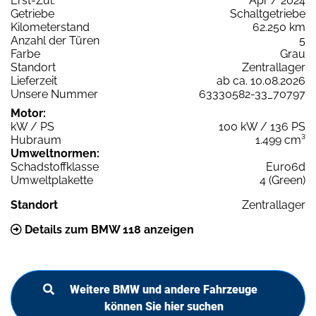
Erst-Zul.
Apr / 2024
Getriebe
Schaltgetriebe
Kilometerstand
62.250 km
Anzahl der Türen
5
Farbe
Grau
Standort
Zentrallager
Lieferzeit
ab ca. 10.08.2026
Unsere Nummer
63330582-33_70797
Motor:
kW / PS
100 kW / 136 PS
Hubraum
1.499 cm³
Umweltnormen:
Schadstoffklasse
Euro6d
Umweltplakette
4 (Green)
Standort
Zentrallager
Details zum BMW 118 anzeigen
Weitere BMW und andere Fahrzeuge
können Sie hier suchen