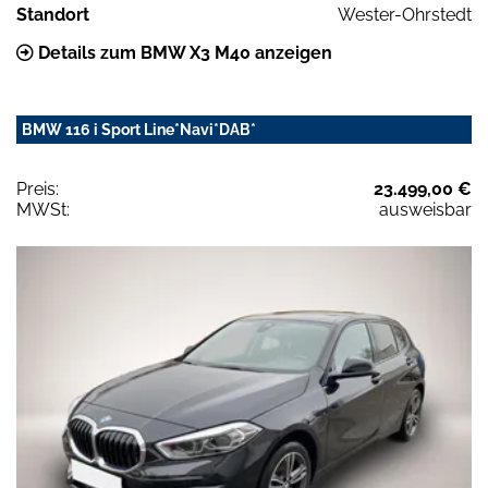
Standort
Wester-Ohrstedt
Details zum BMW X3 M40 anzeigen
BMW 116 i Sport Line*Navi*DAB*
Preis:
23.499,00 €
MWSt:
ausweisbar