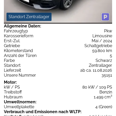
Standort Zentrallager
Allgemeine Daten:
Fahrzeugtyp
Pkw
Karosserieform
Limousine
Erst-Zul.
Mai / 2024
Getriebe
Schaltgetriebe
Kilometerstand
59.800 km
Anzahl der Türen
5
Farbe
Schwarz
Standort
Zentrallager
Lieferzeit
ab ca. 11.08.2026
Unsere Nummer
35151
Motor:
kW / PS
80 kW / 109 PS
Treibstoff
Benzin
Hubraum
1.499 cm³
Umweltnormen:
Umweltplakette
4 (Green)
Verbrauch und Emissionen nach WLTP: