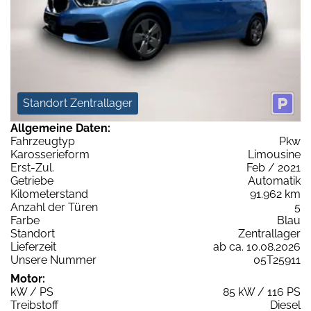
Standort Zentrallager
Allgemeine Daten:
Fahrzeugtyp
Pkw
Karosserieform
Limousine
Erst-Zul.
Feb / 2021
Getriebe
Automatik
Kilometerstand
91.962 km
Anzahl der Türen
5
Farbe
Blau
Standort
Zentrallager
Lieferzeit
ab ca. 10.08.2026
Unsere Nummer
05T25911
Motor:
kW / PS
85 kW / 116 PS
Treibstoff
Diesel