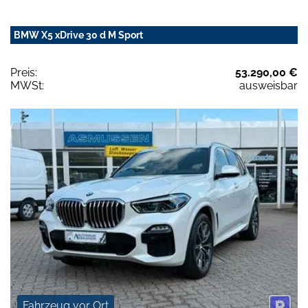
BMW X5 xDrive 30 d M Sport
Preis:
53.290,00 €
MWSt:
ausweisbar
Fahrzeug vor Ort