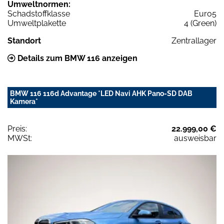
Umweltnormen:
Schadstoffklasse
Euro5
Umweltplakette
4 (Green)
Standort
Zentrallager
Details zum BMW 116 anzeigen
BMW 116 116d Advantage *LED Navi AHK Pano-SD DAB
Kamera*
Preis:
22.999,00 €
MWSt:
ausweisbar