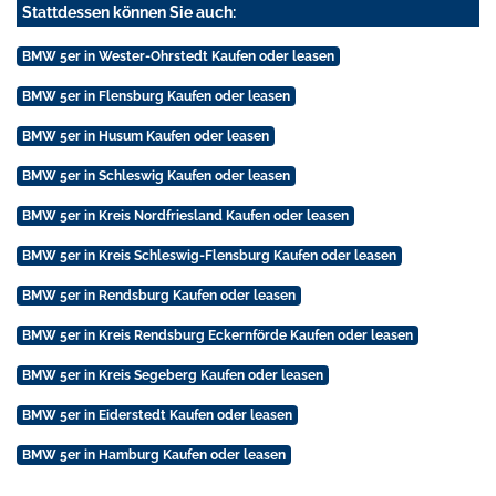
Stattdessen können Sie auch:
BMW 5er in Wester-Ohrstedt Kaufen oder leasen
BMW 5er in Flensburg Kaufen oder leasen
BMW 5er in Husum Kaufen oder leasen
BMW 5er in Schleswig Kaufen oder leasen
BMW 5er in Kreis Nordfriesland Kaufen oder leasen
BMW 5er in Kreis Schleswig-Flensburg Kaufen oder leasen
BMW 5er in Rendsburg Kaufen oder leasen
BMW 5er in Kreis Rendsburg Eckernförde Kaufen oder leasen
BMW 5er in Kreis Segeberg Kaufen oder leasen
BMW 5er in Eiderstedt Kaufen oder leasen
BMW 5er in Hamburg Kaufen oder leasen