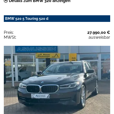
Details zum BMW 320 anzeigen
BMW 520 5 Touring 520 d
Preis:
27.990,00 €
MWSt:
ausweisbar