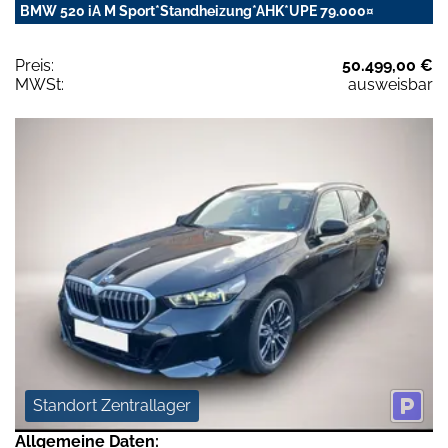
BMW 520 iA M Sport*Standheizung*AHK*UPE 79.000¤
Preis:
50.499,00 €
MWSt:
ausweisbar
Standort Zentrallager
Allgemeine Daten: