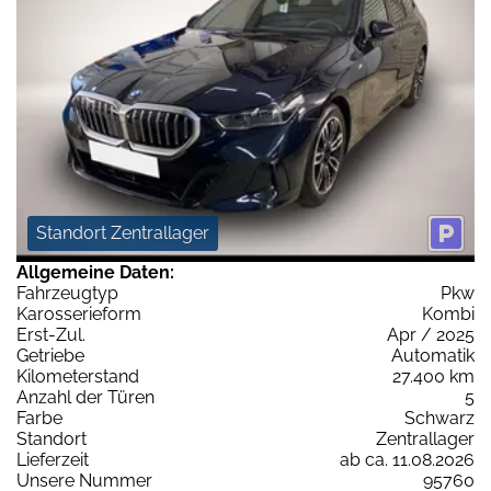
Standort Zentrallager
Allgemeine Daten:
Fahrzeugtyp
Pkw
Karosserieform
Kombi
Erst-Zul.
Apr / 2025
Getriebe
Automatik
Kilometerstand
27.400 km
Anzahl der Türen
5
Farbe
Schwarz
Standort
Zentrallager
Lieferzeit
ab ca. 11.08.2026
Unsere Nummer
95760