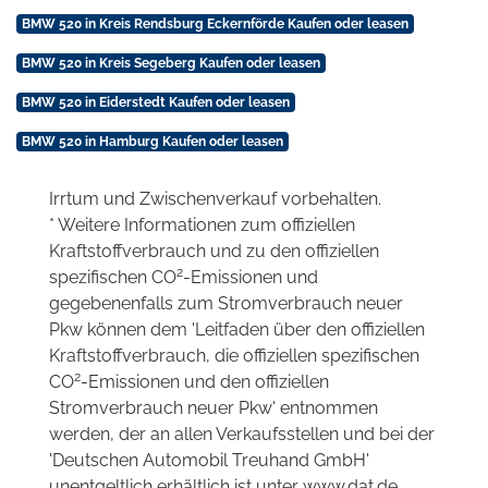
BMW 520 in Kreis Rendsburg Eckernförde Kaufen oder leasen
BMW 520 in Kreis Segeberg Kaufen oder leasen
BMW 520 in Eiderstedt Kaufen oder leasen
BMW 520 in Hamburg Kaufen oder leasen
Irrtum und Zwischenverkauf vorbehalten.
* Weitere Informationen zum offiziellen
Kraftstoffverbrauch und zu den offiziellen
2
spezifischen CO
-Emissionen und
gegebenenfalls zum Stromverbrauch neuer
Pkw können dem 'Leitfaden über den offiziellen
Kraftstoffverbrauch, die offiziellen spezifischen
2
CO
-Emissionen und den offiziellen
Stromverbrauch neuer Pkw' entnommen
werden, der an allen Verkaufsstellen und bei der
'Deutschen Automobil Treuhand GmbH'
unentgeltlich erhältlich ist unter www.dat.de.