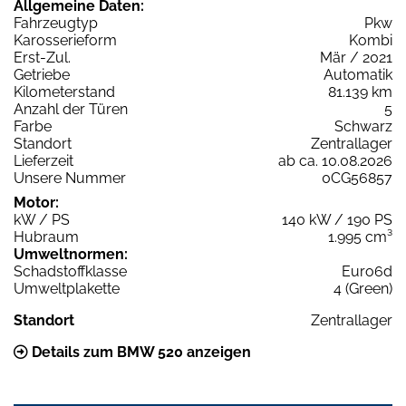
Allgemeine Daten:
Fahrzeugtyp
Pkw
Karosserieform
Kombi
Erst-Zul.
Mär / 2021
Getriebe
Automatik
Kilometerstand
81.139 km
Anzahl der Türen
5
Farbe
Schwarz
Standort
Zentrallager
Lieferzeit
ab ca. 10.08.2026
Unsere Nummer
0CG56857
Motor:
kW / PS
140 kW / 190 PS
Hubraum
1.995 cm³
Umweltnormen:
Schadstoffklasse
Euro6d
Umweltplakette
4 (Green)
Standort
Zentrallager
Details zum BMW 520 anzeigen