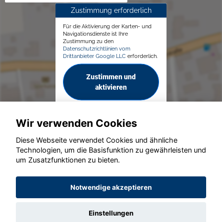
Zustimmung erforderlich
Für die Aktivierung der Karten- und
Navigationsdienste ist Ihre
Zustimmung zu den
Datenschutzrichtlinien vom
Drittanbieter Google LLC
erforderlich.
Zustimmen und
aktivieren
Wir verwenden Cookies
Diese Webseite verwendet Cookies und ähnliche
Technologien, um die Basisfunktion zu gewährleisten und
© konjunkturmotor.de GmbH 2020 - 2026
um Zusatzfunktionen zu bieten.
Notwendige akzeptieren
Einstellungen