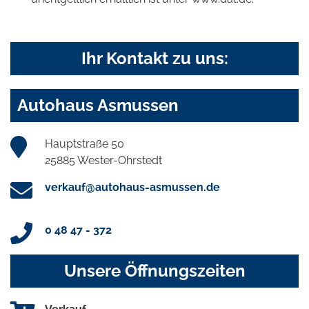
Ihr Kontakt zu uns:
Autohaus Asmussen
Hauptstraße 50
25885 Wester-Ohrstedt
verkauf@autohaus-asmussen.de
0 48 47 - 372
Unsere Öffnungszeiten