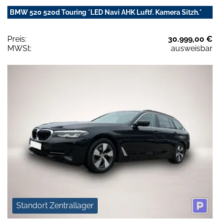
BMW 520 520d Touring *LED Navi AHK Luftf. Kamera Sitzh.*
Preis:
30.999,00 €
MWSt:
ausweisbar
Standort Zentrallager