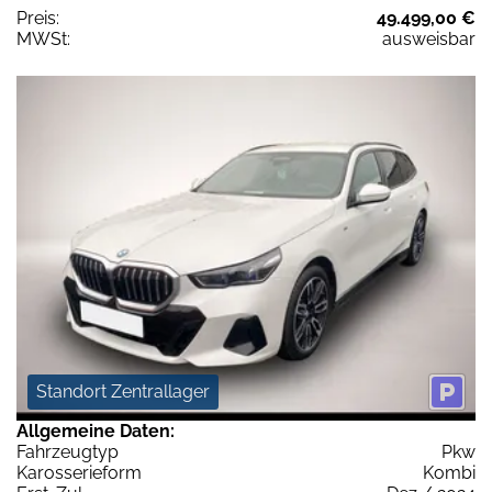
Preis:
49.499,00 €
MWSt:
ausweisbar
Standort Zentrallager
Allgemeine Daten:
Fahrzeugtyp
Pkw
Karosserieform
Kombi