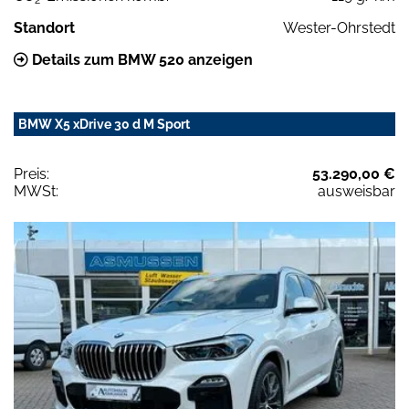
Standort
Wester-Ohrstedt
Details zum BMW 520 anzeigen
BMW X5 xDrive 30 d M Sport
Preis:
53.290,00 €
MWSt:
ausweisbar