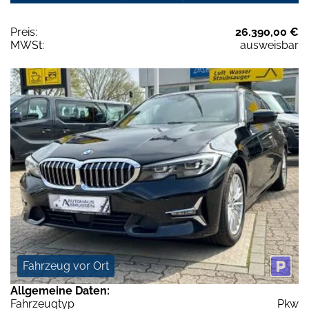
Preis:
26.390,00 €
MWSt:
ausweisbar
Fahrzeug vor Ort
Allgemeine Daten:
Fahrzeugtyp
Pkw