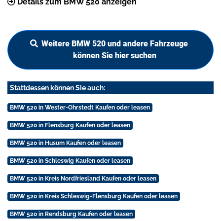
Details zum BMW 520 anzeigen
Weitere BMW 520 und andere Fahrzeuge
können Sie hier suchen
Stattdessen können Sie auch:
BMW 520 in Wester-Ohrstedt Kaufen oder leasen
BMW 520 in Flensburg Kaufen oder leasen
BMW 520 in Husum Kaufen oder leasen
BMW 520 in Schleswig Kaufen oder leasen
BMW 520 in Kreis Nordfriesland Kaufen oder leasen
BMW 520 in Kreis Schleswig-Flensburg Kaufen oder leasen
BMW 520 in Rendsburg Kaufen oder leasen