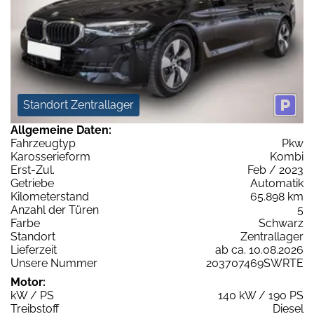
Standort Zentrallager
Allgemeine Daten:
Fahrzeugtyp
Pkw
Karosserieform
Kombi
Erst-Zul.
Feb / 2023
Getriebe
Automatik
Kilometerstand
65.898 km
Anzahl der Türen
5
Farbe
Schwarz
Standort
Zentrallager
Lieferzeit
ab ca. 10.08.2026
Unsere Nummer
203707469SWRTE
Motor:
kW / PS
140 kW / 190 PS
Treibstoff
Diesel