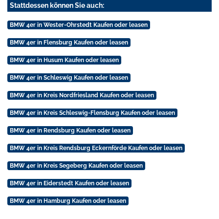
Stattdessen können Sie auch:
BMW 4er in Wester-Ohrstedt Kaufen oder leasen
BMW 4er in Flensburg Kaufen oder leasen
BMW 4er in Husum Kaufen oder leasen
BMW 4er in Schleswig Kaufen oder leasen
BMW 4er in Kreis Nordfriesland Kaufen oder leasen
BMW 4er in Kreis Schleswig-Flensburg Kaufen oder leasen
BMW 4er in Rendsburg Kaufen oder leasen
BMW 4er in Kreis Rendsburg Eckernförde Kaufen oder leasen
BMW 4er in Kreis Segeberg Kaufen oder leasen
BMW 4er in Eiderstedt Kaufen oder leasen
BMW 4er in Hamburg Kaufen oder leasen