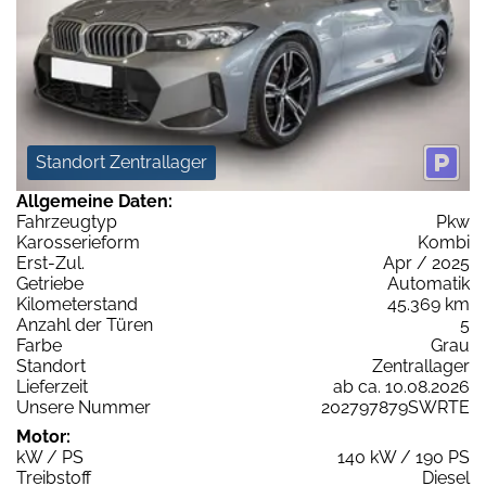
Standort Zentrallager
Allgemeine Daten:
Fahrzeugtyp
Pkw
Karosserieform
Kombi
Erst-Zul.
Apr / 2025
Getriebe
Automatik
Kilometerstand
45.369 km
Anzahl der Türen
5
Farbe
Grau
Standort
Zentrallager
Lieferzeit
ab ca. 10.08.2026
Unsere Nummer
202797879SWRTE
Motor:
kW / PS
140 kW / 190 PS
Treibstoff
Diesel