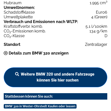
Hubraum
1.995 cm³
Umweltnormen:
Schadstoffklasse
Euro6
Umweltplakette
4 (Green)
Verbrauch und Emissionen nach WLTP:
Kraftstoffverbr. komb.
5,1 l/100km
CO
-Emissionen komb.
134 g/km
2
CO
-Klasse
D
2
Standort
Zentrallager
Details zum BMW 320 anzeigen
Weitere BMW 320 und andere Fahrzeuge
können Sie hier suchen
Stattdessen können Sie auch:
BMW 320 in Wester-Ohrstedt Kaufen oder leasen