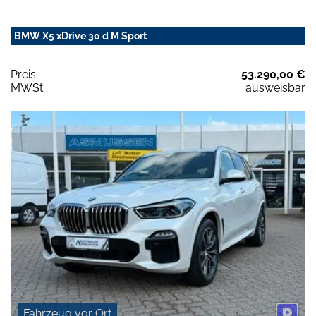
BMW X5 xDrive 30 d M Sport
Preis:
53.290,00 €
MWSt:
ausweisbar
Fahrzeug vor Ort