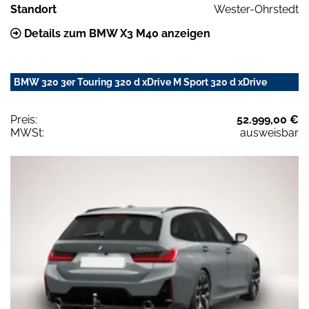
Standort
Wester-Ohrstedt
Details zum BMW X3 M40 anzeigen
BMW 320 3er Touring 320 d xDrive M Sport 320 d xDrive
Preis:
52.999,00 €
MWSt:
ausweisbar