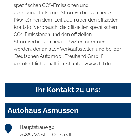
2
spezifischen CO
-Emissionen und
gegebenenfalls zum Stromverbrauch neuer
Pkw können dem 'Leitfaden über den offiziellen
Kraftstoffverbrauch, die offiziellen spezifischen
2
CO
-Emissionen und den offiziellen
Stromverbrauch neuer Pkw' entnommen
werden, der an allen Verkaufsstellen und bei der
'Deutschen Automobil Treuhand GmbH'
unentgeltlich erhältlich ist unter www.dat.de.
Ihr Kontakt zu uns:
Autohaus Asmussen
Hauptstraße 50
25885 Wester-Ohrstedt