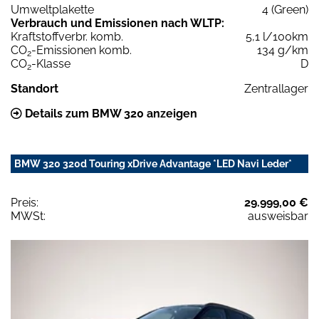
Umweltplakette
4 (Green)
Verbrauch und Emissionen nach WLTP:
Kraftstoffverbr. komb.
5,1 l/100km
CO
-Emissionen komb.
134 g/km
2
CO
-Klasse
D
2
Standort
Zentrallager
Details zum BMW 320 anzeigen
BMW 320 320d Touring xDrive Advantage *LED Navi Leder*
Preis:
29.999,00 €
MWSt:
ausweisbar