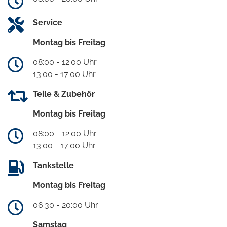
Service
Montag bis Freitag
08:00 - 12:00 Uhr
13:00 - 17:00 Uhr
Teile & Zubehör
Montag bis Freitag
08:00 - 12:00 Uhr
13:00 - 17:00 Uhr
Tankstelle
Montag bis Freitag
06:30 - 20:00 Uhr
Samstag