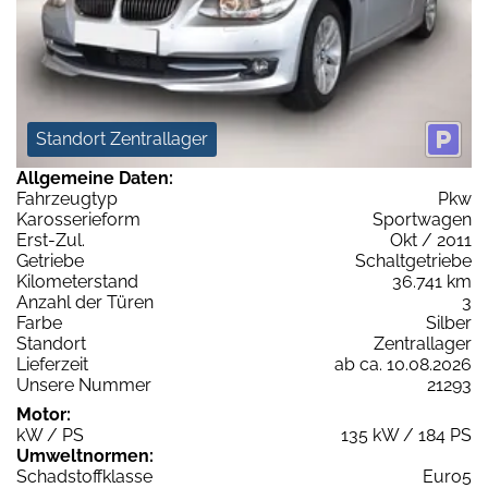
Standort Zentrallager
Allgemeine Daten:
Fahrzeugtyp
Pkw
Karosserieform
Sportwagen
Erst-Zul.
Okt / 2011
Getriebe
Schaltgetriebe
Kilometerstand
36.741 km
Anzahl der Türen
3
Farbe
Silber
Standort
Zentrallager
Lieferzeit
ab ca. 10.08.2026
Unsere Nummer
21293
Motor:
kW / PS
135 kW / 184 PS
Umweltnormen:
Schadstoffklasse
Euro5