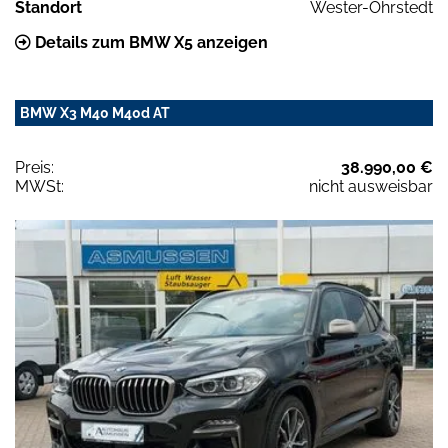
Standort
Wester-Ohrstedt
Details zum BMW X5 anzeigen
BMW X3 M40 M40d AT
Preis:
38.990,00 €
MWSt:
nicht ausweisbar