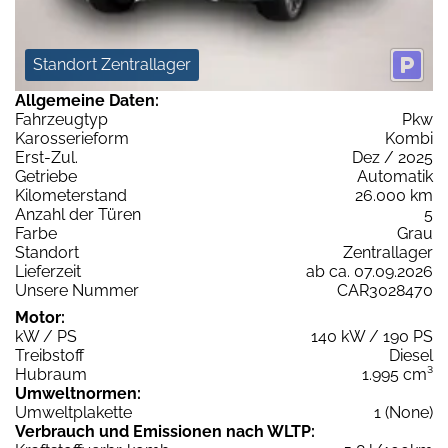
Standort Zentrallager
Allgemeine Daten:
Fahrzeugtyp
Pkw
Karosserieform
Kombi
Erst-Zul.
Dez / 2025
Getriebe
Automatik
Kilometerstand
26.000 km
Anzahl der Türen
5
Farbe
Grau
Standort
Zentrallager
Lieferzeit
ab ca. 07.09.2026
Unsere Nummer
CAR3028470
Motor:
kW / PS
140 kW / 190 PS
Treibstoff
Diesel
Hubraum
1.995 cm³
Umweltnormen:
Umweltplakette
1 (None)
Verbrauch und Emissionen nach WLTP: