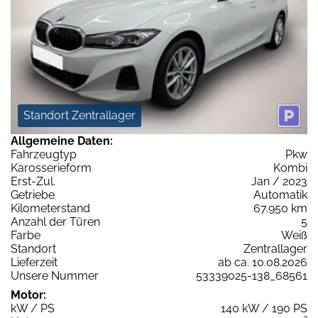
Standort Zentrallager
Allgemeine Daten:
Fahrzeugtyp
Pkw
Karosserieform
Kombi
Erst-Zul.
Jan / 2023
Getriebe
Automatik
Kilometerstand
67.950 km
Anzahl der Türen
5
Farbe
Weiß
Standort
Zentrallager
Lieferzeit
ab ca. 10.08.2026
Unsere Nummer
53339025-138_68561
Motor:
kW / PS
140 kW / 190 PS