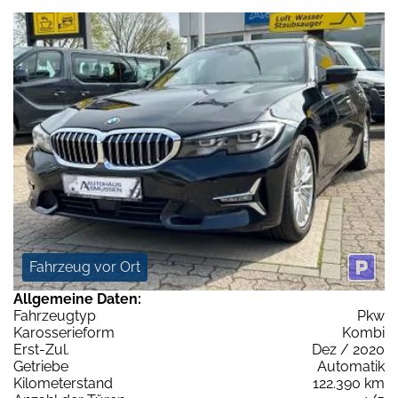
Fahrzeug vor Ort
Allgemeine Daten:
Fahrzeugtyp
Pkw
Karosserieform
Kombi
Erst-Zul.
Dez / 2020
Getriebe
Automatik
Kilometerstand
122.390 km