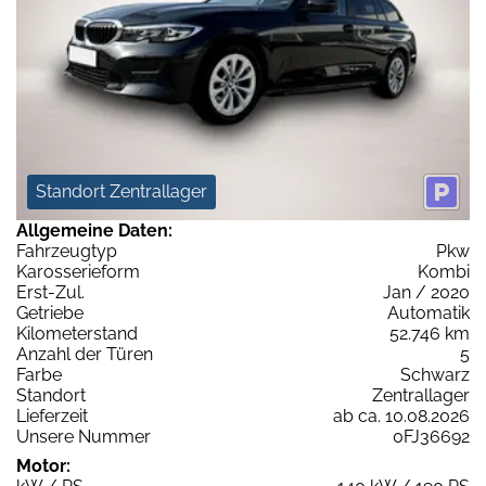
Standort Zentrallager
Allgemeine Daten:
Fahrzeugtyp
Pkw
Karosserieform
Kombi
Erst-Zul.
Jan / 2020
Getriebe
Automatik
Kilometerstand
52.746 km
Anzahl der Türen
5
Farbe
Schwarz
Standort
Zentrallager
Lieferzeit
ab ca. 10.08.2026
Unsere Nummer
0FJ36692
Motor: