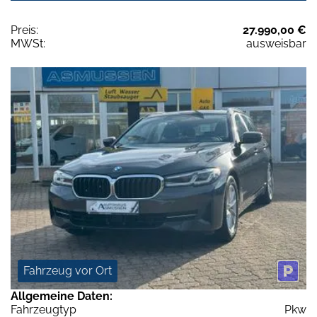
Preis:
27.990,00 €
MWSt:
ausweisbar
Fahrzeug vor Ort
Allgemeine Daten:
Fahrzeugtyp
Pkw