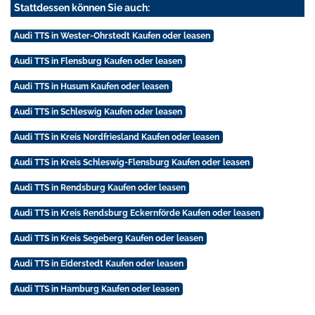
Stattdessen können Sie auch:
Audi TTS in Wester-Ohrstedt Kaufen oder leasen
Audi TTS in Flensburg Kaufen oder leasen
Audi TTS in Husum Kaufen oder leasen
Audi TTS in Schleswig Kaufen oder leasen
Audi TTS in Kreis Nordfriesland Kaufen oder leasen
Audi TTS in Kreis Schleswig-Flensburg Kaufen oder leasen
Audi TTS in Rendsburg Kaufen oder leasen
Audi TTS in Kreis Rendsburg Eckernförde Kaufen oder leasen
Audi TTS in Kreis Segeberg Kaufen oder leasen
Audi TTS in Eiderstedt Kaufen oder leasen
Audi TTS in Hamburg Kaufen oder leasen