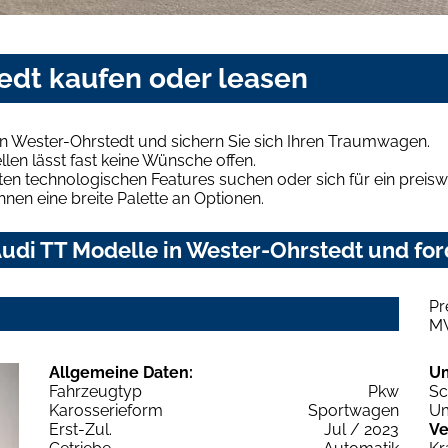
edt kaufen oder leasen
n Wester-Ohrstedt und sichern Sie sich Ihren Traumwagen.
len lässt fast keine Wünsche offen.
en technologischen Features suchen oder sich für ein preiswe
hnen eine breite Palette an Optionen.
udi TT Modelle in Wester-Ohrstedt und for
Pr
M
Allgemeine Daten:
U
Fahrzeugtyp
Pkw
Sc
Karosserieform
Sportwagen
Um
Erst-Zul.
Jul / 2023
Ve