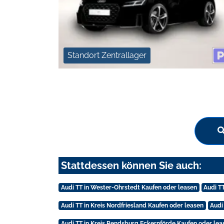
Standort Zentrallager
Stattdessen können Sie auch:
Audi TT in Wester-Ohrstedt Kaufen oder leasen
Audi T
Audi TT in Kreis Nordfriesland Kaufen oder leasen
Audi
Audi TT in Kreis Rendsburg Eckernförde Kaufen oder lea