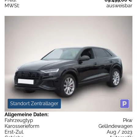
MWSt:
ausweisbar
Standort Zentrallager
Allgemeine Daten:
Fahrzeugtyp
Pkw
Karosserieform
Geländewagen
Erst-Zul.
Aug / 2023