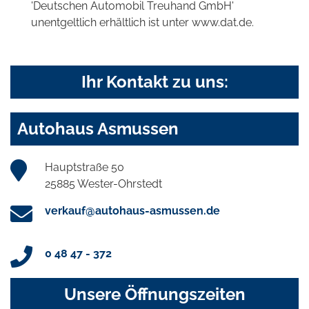
'Deutschen Automobil Treuhand GmbH'
unentgeltlich erhältlich ist unter www.dat.de.
Ihr Kontakt zu uns:
Autohaus Asmussen
Hauptstraße 50
25885 Wester-Ohrstedt
verkauf@autohaus-asmussen.de
0 48 47 - 372
Unsere Öffnungszeiten