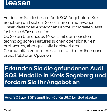
leasen
Entdecken Sie die besten Audi SQ8 Angebote in Kreis
Segeberg und sichern Sie sich Ihren Traumwagen.
Unser vielfältiges Angebot an Fahrzeugmodellen lässt
fast keine Wünsche offen.
Ob Sie ein brandneues Modell mit den neuesten
technologischen Features suchen oder sich für ein
preiswertes, aber qualitativ hochwertiges
Gebrauchtfahrzeug interessieren, wir bieten Ihnen eine
breite Palette an Optionen.
Erkunden Sie die gefundenen Audi
SQ8 Modelle in Kreis Segeberg und
fordern Sie Ihr Angebot an
Audi SQ8 4.0TFSI*StandHzg 360°Ka B&O Luftfed el.Sitze
Preis:
69.499,00 €