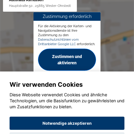
Hauptstraße 50 , 25885 Wester-Ohrstedt
Zustimmung erforderlich
Für die Aktivierung der Karten- und
Navigationsdienste ist Ihre
Zustimmung zu den
Datenschutzrichtlinien vom
Drittanbieter Google LLC
erforderlich.
Zustimmen und
aktivieren
Wir verwenden Cookies
Diese Webseite verwendet Cookies und ähnliche
Technologien, um die Basisfunktion zu gewährleisten und
© konjunkturmotor.de GmbH 2020 - 2026
um Zusatzfunktionen zu bieten.
Notwendige akzeptieren