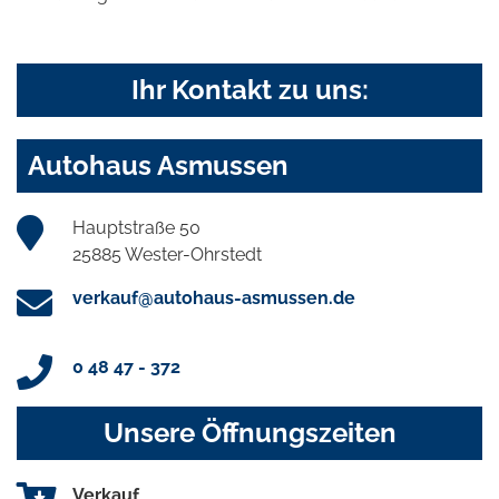
Ihr Kontakt zu uns:
Autohaus Asmussen
Hauptstraße 50
25885 Wester-Ohrstedt
verkauf@autohaus-asmussen.de
0 48 47 - 372
Unsere Öffnungszeiten
Verkauf