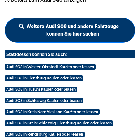
Weitere Audi SQ8 und andere Fahrzeuge
können Sie hier suchen
Stattdessen können Sie auch:
Audi SQ8 in Wester-Ohrstedt Kaufen oder leasen
Audi SQ8 in Flensburg Kaufen oder leasen
Audi SQ8 in Husum Kaufen oder leasen
Audi SQ8 in Schleswig Kaufen oder leasen
Audi SQ8 in Kreis Nordfriesland Kaufen oder leasen
Audi SQ8 in Kreis Schleswig-Flensburg Kaufen oder leasen
Audi SQ8 in Rendsburg Kaufen oder leasen