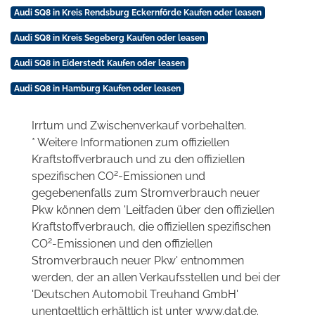
Audi SQ8 in Kreis Rendsburg Eckernförde Kaufen oder leasen
Audi SQ8 in Kreis Segeberg Kaufen oder leasen
Audi SQ8 in Eiderstedt Kaufen oder leasen
Audi SQ8 in Hamburg Kaufen oder leasen
Irrtum und Zwischenverkauf vorbehalten.
* Weitere Informationen zum offiziellen
Kraftstoffverbrauch und zu den offiziellen
2
spezifischen CO
-Emissionen und
gegebenenfalls zum Stromverbrauch neuer
Pkw können dem 'Leitfaden über den offiziellen
Kraftstoffverbrauch, die offiziellen spezifischen
2
CO
-Emissionen und den offiziellen
Stromverbrauch neuer Pkw' entnommen
werden, der an allen Verkaufsstellen und bei der
'Deutschen Automobil Treuhand GmbH'
unentgeltlich erhältlich ist unter www.dat.de.