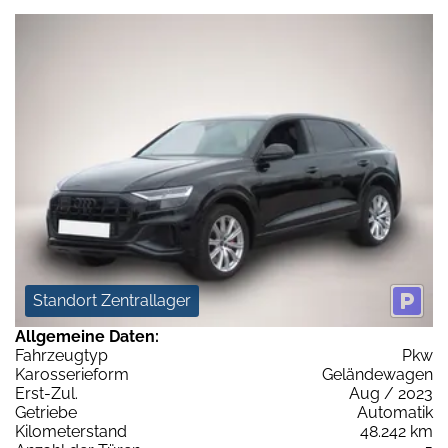
Standort Zentrallager
Allgemeine Daten:
Fahrzeugtyp
Pkw
Karosserieform
Geländewagen
Erst-Zul.
Aug / 2023
Getriebe
Automatik
Kilometerstand
48.242 km