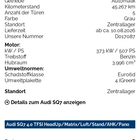
Getriebe
Automatik
Kilometerstand
45.267 km
Anzahl der Türen
5
Farbe
Grau
Standort
Zentrallager
Lieferzeit
ab ca. 10.08.2026
Unsere Nummer
D017087
Motor:
kW / PS
373 kW / 507 PS
Treibstoff
Benzin
Hubraum
3.996 cm³
Umweltnormen:
Schadstoffklasse
Euro6d
Umweltplakette
4 (Green)
Standort
Zentrallager
Details zum Audi SQ7 anzeigen
Audi SQ7 4.0 TFSI HeadUp/Matrix/Luft/Stand/AHK/Pano