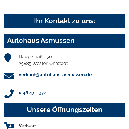
Ihr Kontakt zu uns:
Autohaus Asmussen
Hauptstraße 50
25885 Wester-Ohrstedt
verkauf@autohaus-asmussen.de
0 48 47 - 372
Unsere Öffnungszeiten
Verkauf