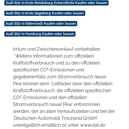
Audi SQ7 in Kreis Rendsburg Eckernförde Kaufen oder leasen
Audi SQ7 in Kreis Segeberg Kaufen oder leasen
Audi SQ7 in Eiderstedt Kaufen oder leasen
Audi SQ7 in Hamburg Kaufen oder leasen
Irrtum und Zwischenverkauf vorbehalten.
* Weitere Informationen zum offiziellen
Kraftstoffverbrauch und zu den offiziellen
2
spezifischen CO
-Emissionen und
gegebenenfalls zum Stromverbrauch neuer
Pkw können dem 'Leitfaden über den offiziellen
Kraftstoffverbrauch, die offiziellen spezifischen
2
CO
-Emissionen und den offiziellen
Stromverbrauch neuer Pkw' entnommen
werden, der an allen Verkaufsstellen und bei der
'Deutschen Automobil Treuhand GmbH'
unentgeltlich erhältlich ist unter www.dat.de.