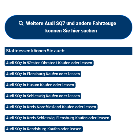
Weitere Audi SQ7 und andere Fahrzeuge
können Sie hier suchen
Stattdessen können Sie auch:
Audi SQ7 in Wester-Ohrstedt Kaufen oder leasen
Audi SQ7 in Flensburg Kaufen oder leasen
Audi SQ7 in Husum Kaufen oder leasen
Audi SQ7 in Schleswig Kaufen oder leasen
Audi SQ7 in Kreis Nordfriesland Kaufen oder leasen
Audi SQ7 in Kreis Schleswig-Flensburg Kaufen oder leasen
Audi SQ7 in Rendsburg Kaufen oder leasen