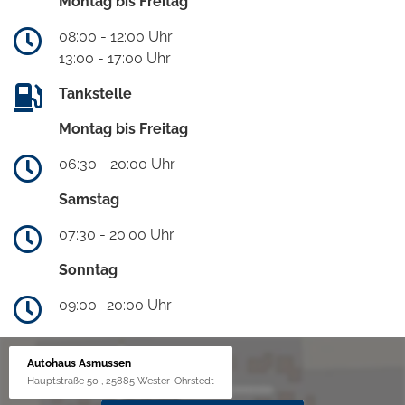
Montag bis Freitag
08:00 - 12:00 Uhr
13:00 - 17:00 Uhr
Tankstelle
Montag bis Freitag
06:30 - 20:00 Uhr
Samstag
07:30 - 20:00 Uhr
Sonntag
09:00 -20:00 Uhr
Autohaus Asmussen
Hauptstraße 50 , 25885 Wester-Ohrstedt