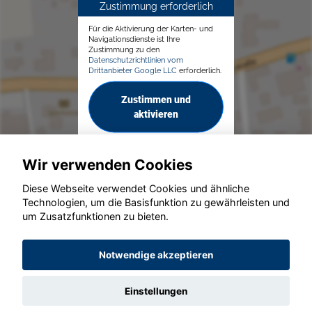
Zustimmung erforderlich
Für die Aktivierung der Karten- und
Navigationsdienste ist Ihre
Zustimmung zu den
Datenschutzrichtlinien vom
Drittanbieter Google LLC
erforderlich.
Zustimmen und
aktivieren
Wir verwenden Cookies
Diese Webseite verwendet Cookies und ähnliche
Technologien, um die Basisfunktion zu gewährleisten und
© konjunkturmotor.de GmbH 2020 - 2026
um Zusatzfunktionen zu bieten.
Notwendige akzeptieren
Einstellungen