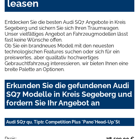
leasen
Entdecken Sie die besten Audi SQ7 Angebote in Kreis
Segeberg und sichern Sie sich Ihren Traumwagen.
Unser vielfältiges Angebot an Fahrzeugmodellen lässt
fast keine Wünsche offen.
Ob Sie ein brandneues Modell mit den neuesten
technologischen Features suchen oder sich für ein
preiswertes, aber qualitativ hochwertiges
Gebrauchtfahrzeug interessieren, wir bieten Ihnen eine
breite Palette an Optionen.
Erkunden Sie die gefundenen Audi
SQ7 Modelle in Kreis Segeberg und
fordern Sie Ihr Angebot an
Audi SQ7 qu. Tiptr. Competition Plus *Pano*Head-Up*St
Preis:
78.599,00 €