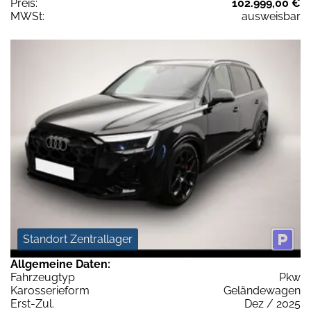
Preis:
102.999,00 €
MWSt:
ausweisbar
Standort Zentrallager
Allgemeine Daten:
Fahrzeugtyp
Pkw
Karosserieform
Geländewagen
Erst-Zul.
Dez / 2025