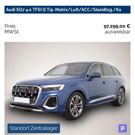
Audi SQ7 4.0 TFSI Q Tip. Matrix/Luft/ACC/Standhzg./Ka
Preis:
97.299,00 €
MWSt:
ausweisbar
Standort Zentrallager