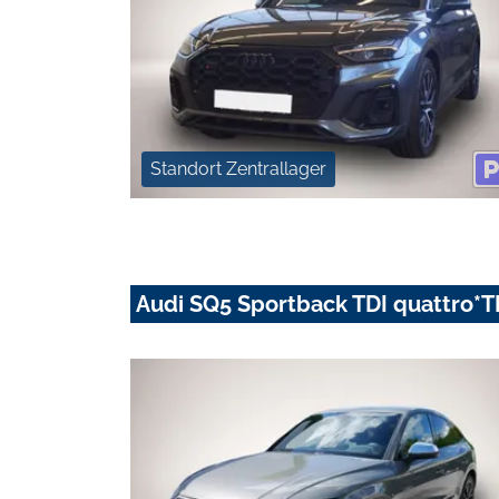
Standort Zentrallager
Audi SQ5 Sportback TDI quattro