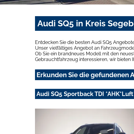
Audi SQ5 in Kreis Sege
Entdecken Sie die besten Audi SQ5 Angebote
Unser vielfältiges Angebot an Fahrzeugmodel
Ob Sie ein brandneues Modell mit den neuest
Gebrauchtfahrzeug interessieren, wir bieten I
Erkunden Sie die gefundenen A
Audi SQ5 Sportback TDI *AHK*Luf