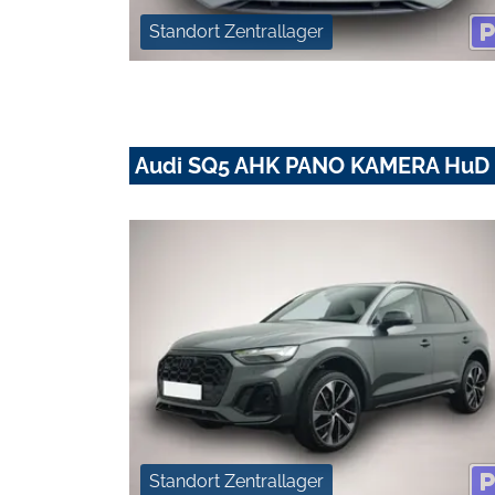
Standort Zentrallager
Audi SQ5 AHK PANO KAMERA HuD 
Standort Zentrallager