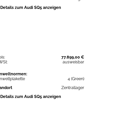
Details zum Audi SQ5 anzeigen
eis:
77.899,00 €
WSt:
ausweisbar
mweltnormen:
weltplakette
4 (Green)
andort
Zentrallager
Details zum Audi SQ5 anzeigen