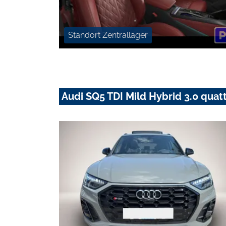
Standort Zentrallager
Audi SQ5 TDI Mild Hybrid 3.0 qua