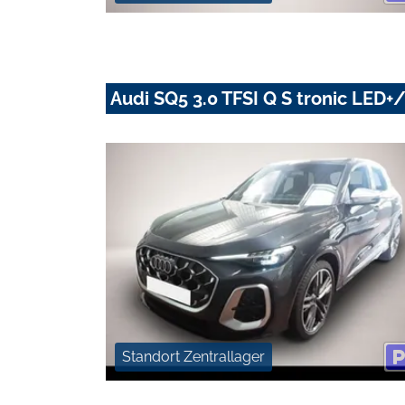
Audi SQ5 3.0 TFSI Q S tronic LE
Standort Zentrallager