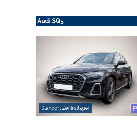
Audi SQ5
Standort Zentrallager