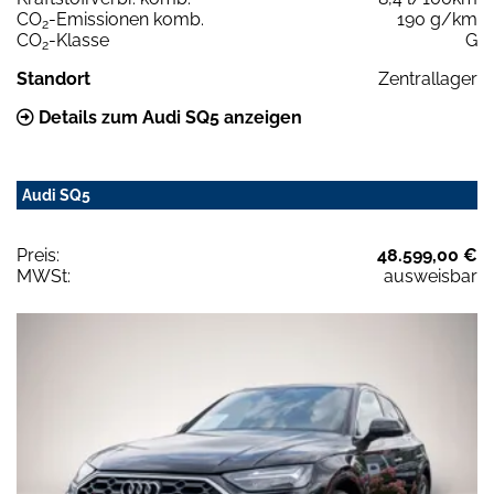
CO
-Emissionen komb.
190 g/km
2
CO
-Klasse
G
2
Standort
Zentrallager
Details zum Audi SQ5 anzeigen
Audi SQ5
Preis:
48.599,00 €
MWSt:
ausweisbar