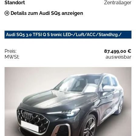
Standort
Zentrallager
Details zum Audi SQ5 anzeigen
Audi SQ5 3.0 TFSI Q S tronic LED+/Luft/ACC/Standhzg./
Preis:
87.499,00 €
MWSt:
ausweisbar