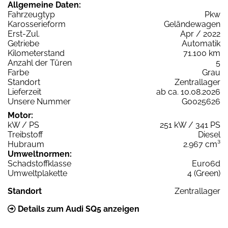
Allgemeine Daten:
Fahrzeugtyp
Pkw
Karosserieform
Geländewagen
Erst-Zul.
Apr / 2022
Getriebe
Automatik
Kilometerstand
71.100 km
Anzahl der Türen
5
Farbe
Grau
Standort
Zentrallager
Lieferzeit
ab ca. 10.08.2026
Unsere Nummer
G0025626
Motor:
kW / PS
251 kW / 341 PS
Treibstoff
Diesel
Hubraum
2.967 cm³
Umweltnormen:
Schadstoffklasse
Euro6d
Umweltplakette
4 (Green)
Standort
Zentrallager
Details zum Audi SQ5 anzeigen