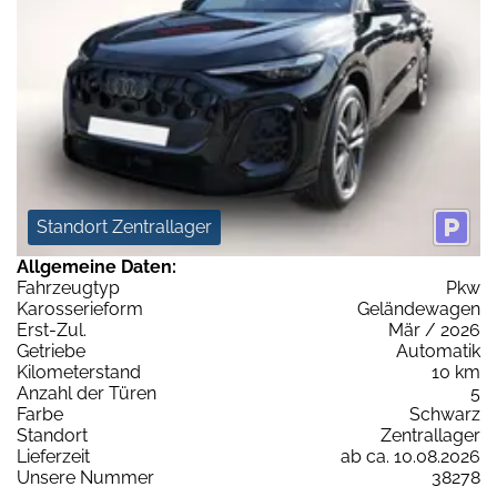
Standort Zentrallager
Allgemeine Daten:
Fahrzeugtyp
Pkw
Karosserieform
Geländewagen
Erst-Zul.
Mär / 2026
Getriebe
Automatik
Kilometerstand
10 km
Anzahl der Türen
5
Farbe
Schwarz
Standort
Zentrallager
Lieferzeit
ab ca. 10.08.2026
Unsere Nummer
38278