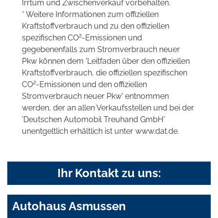
Irrtum und Zwischenverkauf vorbehalten.
* Weitere Informationen zum offiziellen
Kraftstoffverbrauch und zu den offiziellen
2
spezifischen CO
-Emissionen und
gegebenenfalls zum Stromverbrauch neuer
Pkw können dem 'Leitfaden über den offiziellen
Kraftstoffverbrauch, die offiziellen spezifischen
2
CO
-Emissionen und den offiziellen
Stromverbrauch neuer Pkw' entnommen
werden, der an allen Verkaufsstellen und bei der
'Deutschen Automobil Treuhand GmbH'
unentgeltlich erhältlich ist unter www.dat.de.
Ihr Kontakt zu uns:
Autohaus Asmussen