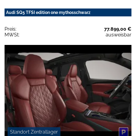
Audi SQ5 TFSI edition one mythosschwarz
Preis:
77.899,00 €
MWSt:
ausweisbar
Standort Zentrallager