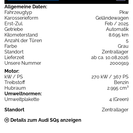
Allgemeine Daten:
Fahrzeugtyp
Pkw
Karosserieform
Geländewagen
Erst-Zul.
Feb / 2025
Getriebe
Automatik
Kilometerstand
8.695 km
Anzahl der Türen
5
Farbe
Grau
Standort
Zentrallager
Lieferzeit
ab ca. 10.08.2026
Unsere Nummer
2000919
Motor:
kW / PS
270 kW / 367 PS
Treibstoff
Benzin
Hubraum
2.995 cm³
Umweltnormen:
Umweltplakette
4 (Green)
Standort
Zentrallager
Details zum Audi SQ5 anzeigen