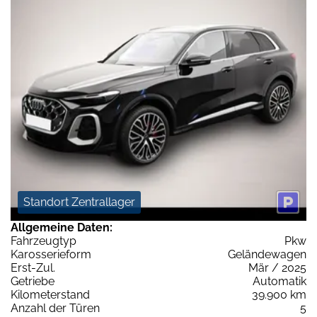
Standort Zentrallager
Allgemeine Daten:
Fahrzeugtyp
Pkw
Karosserieform
Geländewagen
Erst-Zul.
Mär / 2025
Getriebe
Automatik
Kilometerstand
39.900 km
Anzahl der Türen
5