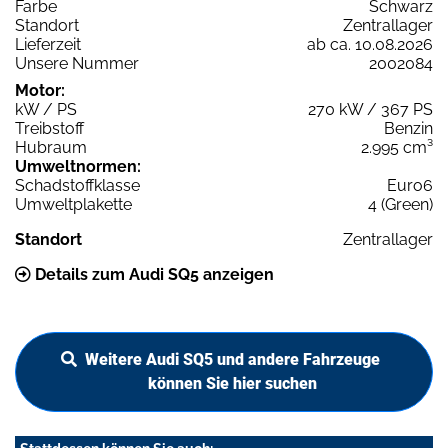
Farbe
Schwarz
Standort
Zentrallager
Lieferzeit
ab ca. 10.08.2026
Unsere Nummer
2002084
Motor:
kW / PS
270 kW / 367 PS
Treibstoff
Benzin
Hubraum
2.995 cm³
Umweltnormen:
Schadstoffklasse
Euro6
Umweltplakette
4 (Green)
Standort
Zentrallager
Details zum Audi SQ5 anzeigen
Weitere Audi SQ5 und andere Fahrzeuge
können Sie hier suchen