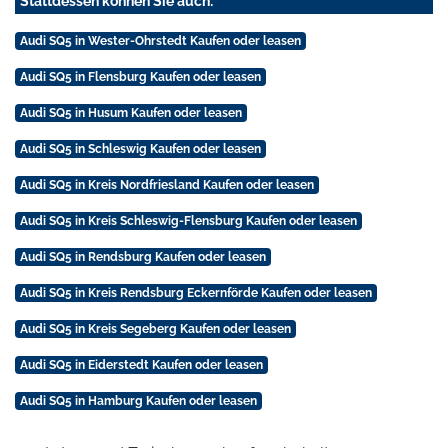
Stattdessen können Sie auch:
Audi SQ5 in Wester-Ohrstedt Kaufen oder leasen
Audi SQ5 in Flensburg Kaufen oder leasen
Audi SQ5 in Husum Kaufen oder leasen
Audi SQ5 in Schleswig Kaufen oder leasen
Audi SQ5 in Kreis Nordfriesland Kaufen oder leasen
Audi SQ5 in Kreis Schleswig-Flensburg Kaufen oder leasen
Audi SQ5 in Rendsburg Kaufen oder leasen
Audi SQ5 in Kreis Rendsburg Eckernförde Kaufen oder leasen
Audi SQ5 in Kreis Segeberg Kaufen oder leasen
Audi SQ5 in Eiderstedt Kaufen oder leasen
Audi SQ5 in Hamburg Kaufen oder leasen