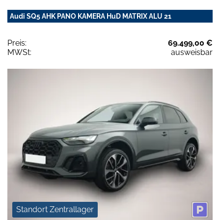
Audi SQ5 AHK PANO KAMERA HuD MATRIX ALU 21
Preis:
69.499,00 €
MWSt:
ausweisbar
Standort Zentrallager