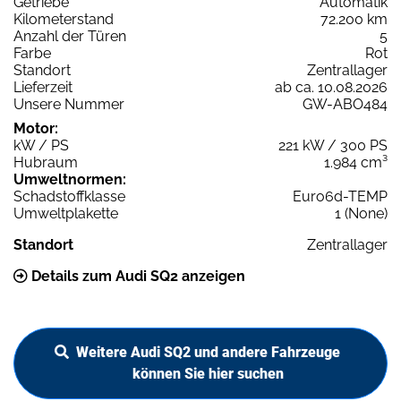
Getriebe
Automatik
Kilometerstand
72.200 km
Anzahl der Türen
5
Farbe
Rot
Standort
Zentrallager
Lieferzeit
ab ca. 10.08.2026
Unsere Nummer
GW-ABO484
Motor:
kW / PS
221 kW / 300 PS
Hubraum
1.984 cm³
Umweltnormen:
Schadstoffklasse
Euro6d-TEMP
Umweltplakette
1 (None)
Standort
Zentrallager
Details zum Audi SQ2 anzeigen
Weitere Audi SQ2 und andere Fahrzeuge
können Sie hier suchen