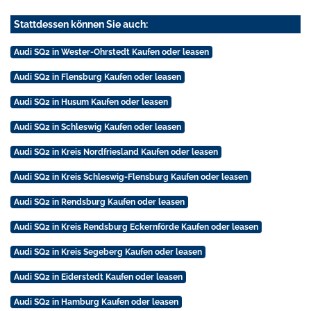
Stattdessen können Sie auch:
Audi SQ2 in Wester-Ohrstedt Kaufen oder leasen
Audi SQ2 in Flensburg Kaufen oder leasen
Audi SQ2 in Husum Kaufen oder leasen
Audi SQ2 in Schleswig Kaufen oder leasen
Audi SQ2 in Kreis Nordfriesland Kaufen oder leasen
Audi SQ2 in Kreis Schleswig-Flensburg Kaufen oder leasen
Audi SQ2 in Rendsburg Kaufen oder leasen
Audi SQ2 in Kreis Rendsburg Eckernförde Kaufen oder leasen
Audi SQ2 in Kreis Segeberg Kaufen oder leasen
Audi SQ2 in Eiderstedt Kaufen oder leasen
Audi SQ2 in Hamburg Kaufen oder leasen