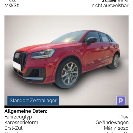
MWSt:
nicht ausweisbar
Standort Zentrallager
Allgemeine Daten:
Fahrzeugtyp
Pkw
Karosserieform
Geländewagen
Erst-Zul.
Mär / 2020