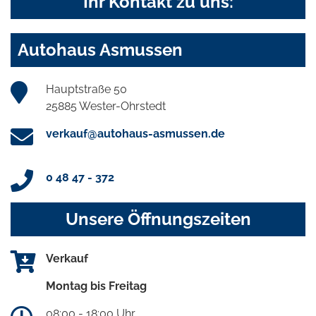
Ihr Kontakt zu uns:
Autohaus Asmussen
Hauptstraße 50
25885 Wester-Ohrstedt
verkauf@autohaus-asmussen.de
0 48 47 - 372
Unsere Öffnungszeiten
Verkauf
Montag bis Freitag
08:00 - 18:00 Uhr