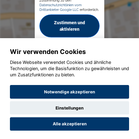
Zustimmung zu den
Datenschutzrichtlinien vom
Drittanbieter Google LLC
erforderlich.
Zustimmen und
aktivieren
Wir verwenden Cookies
Diese Webseite verwendet Cookies und ähnliche
Technologien, um die Basisfunktion zu gewährleisten und
© konjunkturmotor.de GmbH 2020 - 2026
um Zusatzfunktionen zu bieten.
Notwendige akzeptieren
Einstellungen
Alle akzeptieren