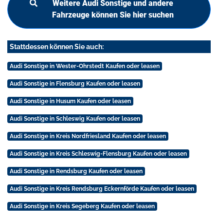
Weitere Audi Sonstige und andere
Fahrzeuge können Sie hier suchen
Stattdessen können Sie auch:
Audi Sonstige in Wester-Ohrstedt Kaufen oder leasen
Audi Sonstige in Flensburg Kaufen oder leasen
Audi Sonstige in Husum Kaufen oder leasen
Audi Sonstige in Schleswig Kaufen oder leasen
Audi Sonstige in Kreis Nordfriesland Kaufen oder leasen
Audi Sonstige in Kreis Schleswig-Flensburg Kaufen oder leasen
Audi Sonstige in Rendsburg Kaufen oder leasen
Audi Sonstige in Kreis Rendsburg Eckernförde Kaufen oder leasen
Audi Sonstige in Kreis Segeberg Kaufen oder leasen