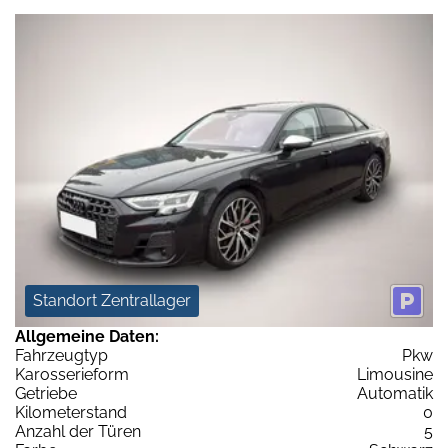
Standort Zentrallager
Allgemeine Daten:
Fahrzeugtyp
Pkw
Karosserieform
Limousine
Getriebe
Automatik
Kilometerstand
0
Anzahl der Türen
5