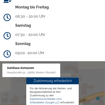
Montag bis Freitag
06:30 - 20:00 Uhr
Samstag
07:30 - 20:00 Uhr
Sonntag
09:00 -20:00 Uhr
Autohaus Asmussen
Hauptstraße 50 , 25885 Wester-Ohrstedt
Zustimmung erforderlich
Für die Aktivierung der Karten- und
Navigationsdienste ist Ihre
Zustimmung zu den
Datenschutzrichtlinien vom
Drittanbieter Google LLC
erforderlich.