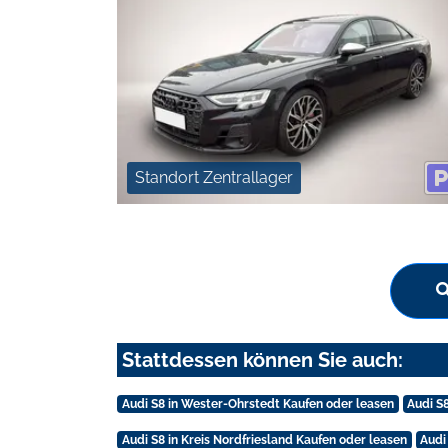
Standort Zentrallager
Stattdessen können Sie auch:
Audi S8 in Wester-Ohrstedt Kaufen oder leasen
Audi S
Audi S8 in Kreis Nordfriesland Kaufen oder leasen
Audi