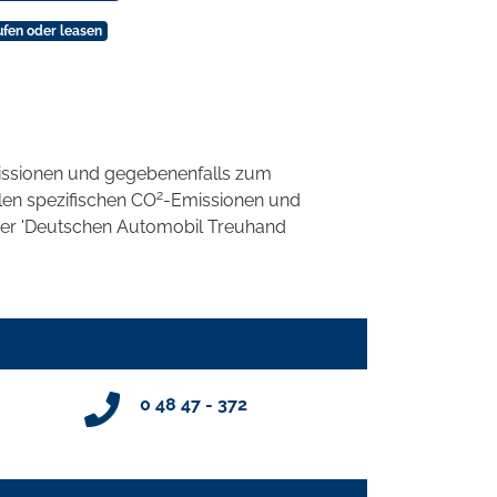
ufen oder leasen
ssionen und gegebenenfalls zum
2
llen spezifischen CO
-Emissionen und
 der 'Deutschen Automobil Treuhand
0 48 47 - 372