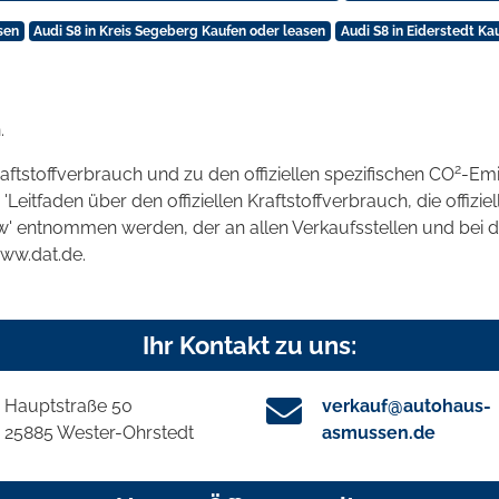
sen
Audi S8 in Kreis Segeberg Kaufen oder leasen
Audi S8 in Eiderstedt Ka
.
2
raftstoffverbrauch und zu den offiziellen spezifischen CO
-Emi
tfaden über den offiziellen Kraftstoffverbrauch, die offizie
kw' entnommen werden, der an allen Verkaufsstellen und bei
www.dat.de.
Ihr Kontakt zu uns:
Hauptstraße 50
verkauf@autohaus-
25885 Wester-Ohrstedt
asmussen.de