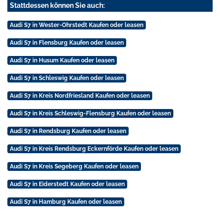
Stattdessen können Sie auch:
Audi S7 in Wester-Ohrstedt Kaufen oder leasen
Audi S7 in Flensburg Kaufen oder leasen
Audi S7 in Husum Kaufen oder leasen
Audi S7 in Schleswig Kaufen oder leasen
Audi S7 in Kreis Nordfriesland Kaufen oder leasen
Audi S7 in Kreis Schleswig-Flensburg Kaufen oder leasen
Audi S7 in Rendsburg Kaufen oder leasen
Audi S7 in Kreis Rendsburg Eckernförde Kaufen oder leasen
Audi S7 in Kreis Segeberg Kaufen oder leasen
Audi S7 in Eiderstedt Kaufen oder leasen
Audi S7 in Hamburg Kaufen oder leasen