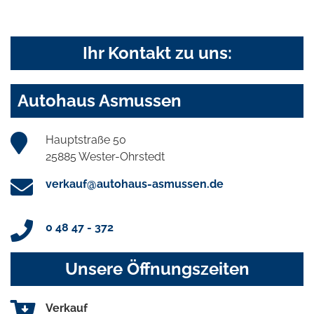
Ihr Kontakt zu uns:
Autohaus Asmussen
Hauptstraße 50
25885 Wester-Ohrstedt
verkauf@autohaus-asmussen.de
0 48 47 - 372
Unsere Öffnungszeiten
Verkauf