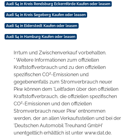
Audi S4 in Kreis Rendsburg Eckernförde Kaufen oder leasen
Audi S4 in Kreis Segeberg Kaufen oder leasen
Audi S4 in Eiderstedt Kaufen oder leasen
Audi S4 in Hamburg Kaufen oder leasen
Irrtum und Zwischenverkauf vorbehalten.
* Weitere Informationen zum offiziellen
Kraftstoffverbrauch und zu den offiziellen
2
spezifischen CO
-Emissionen und
gegebenenfalls zum Stromverbrauch neuer
Pkw können dem 'Leitfaden über den offiziellen
Kraftstoffverbrauch, die offiziellen spezifischen
2
CO
-Emissionen und den offiziellen
Stromverbrauch neuer Pkw' entnommen
werden, der an allen Verkaufsstellen und bei der
'Deutschen Automobil Treuhand GmbH'
unentgeltlich erhältlich ist unter www.dat.de.