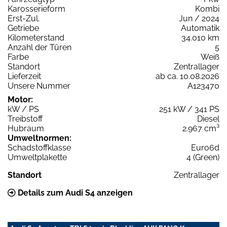
Karosserieform
Kombi
Erst-Zul.
Jun / 2024
Getriebe
Automatik
Kilometerstand
34.010 km
Anzahl der Türen
5
Farbe
Weiß
Standort
Zentrallager
Lieferzeit
ab ca. 10.08.2026
Unsere Nummer
A123470
Motor:
kW / PS
251 kW / 341 PS
Treibstoff
Diesel
Hubraum
2.967 cm³
Umweltnormen:
Schadstoffklasse
Euro6d
Umweltplakette
4 (Green)
Standort
Zentrallager
Details zum Audi S4 anzeigen