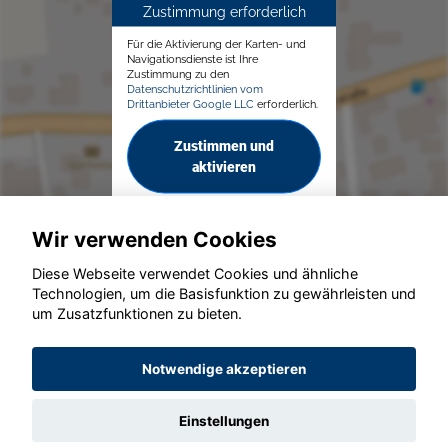
Zustimmung erforderlich
Für die Aktivierung der Karten- und
Navigationsdienste ist Ihre
Zustimmung zu den
Datenschutzrichtlinien vom
Drittanbieter Google LLC
erforderlich.
Zustimmen und
aktivieren
Wir verwenden Cookies
Diese Webseite verwendet Cookies und ähnliche
Technologien, um die Basisfunktion zu gewährleisten und
© konjunkturmotor.de GmbH 2020 - 2026
um Zusatzfunktionen zu bieten.
Notwendige akzeptieren
Einstellungen