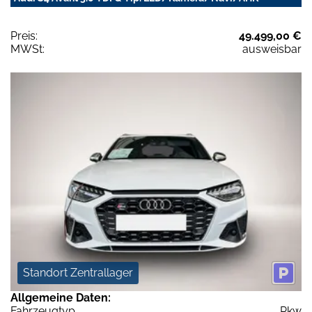
Preis:
49.499,00 €
MWSt:
ausweisbar
Standort Zentrallager
Allgemeine Daten:
Fahrzeugtyp
Pkw