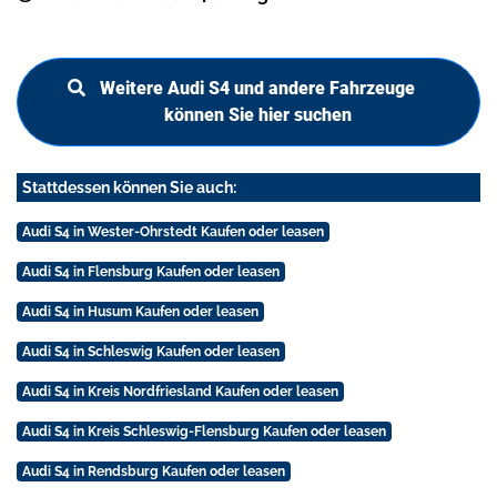
Weitere Audi S4 und andere Fahrzeuge
können Sie hier suchen
Stattdessen können Sie auch:
Audi S4 in Wester-Ohrstedt Kaufen oder leasen
Audi S4 in Flensburg Kaufen oder leasen
Audi S4 in Husum Kaufen oder leasen
Audi S4 in Schleswig Kaufen oder leasen
Audi S4 in Kreis Nordfriesland Kaufen oder leasen
Audi S4 in Kreis Schleswig-Flensburg Kaufen oder leasen
Audi S4 in Rendsburg Kaufen oder leasen