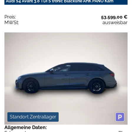
Audi S4 Avant 3.0 TDI S tronic Blackline AHK PANO Kam
Preis:
53.599,00 €
MWSt:
ausweisbar
Standort Zentrallager
Allgemeine Daten: