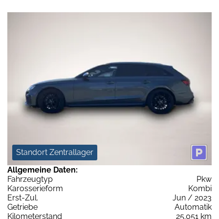
Standort Zentrallager
Allgemeine Daten:
Fahrzeugtyp
Pkw
Karosserieform
Kombi
Erst-Zul.
Jun / 2023
Getriebe
Automatik
Kilometerstand
25.051 km