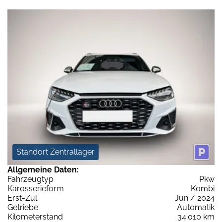
Standort Zentrallager
Allgemeine Daten:
Fahrzeugtyp
Pkw
Karosserieform
Kombi
Erst-Zul.
Jun / 2024
Getriebe
Automatik
Kilometerstand
34.010 km