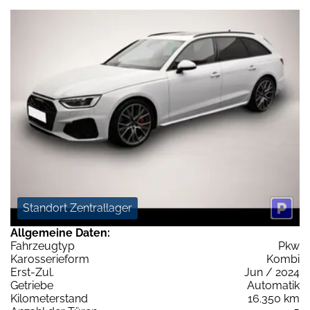
Standort Zentrallager
Allgemeine Daten:
Fahrzeugtyp
Pkw
Karosserieform
Kombi
Erst-Zul.
Jun / 2024
Getriebe
Automatik
Kilometerstand
16.350 km