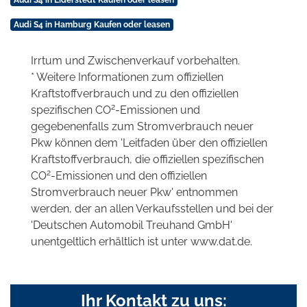
Audi S4 in Eiderstedt Kaufen oder leasen
Audi S4 in Hamburg Kaufen oder leasen
Irrtum und Zwischenverkauf vorbehalten.
* Weitere Informationen zum offiziellen
Kraftstoffverbrauch und zu den offiziellen
2
spezifischen CO
-Emissionen und
gegebenenfalls zum Stromverbrauch neuer
Pkw können dem 'Leitfaden über den offiziellen
Kraftstoffverbrauch, die offiziellen spezifischen
2
CO
-Emissionen und den offiziellen
Stromverbrauch neuer Pkw' entnommen
werden, der an allen Verkaufsstellen und bei der
'Deutschen Automobil Treuhand GmbH'
unentgeltlich erhältlich ist unter www.dat.de.
Ihr Kontakt zu uns: