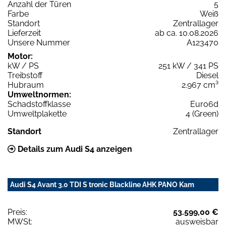
Anzahl der Türen
5
Farbe
Weiß
Standort
Zentrallager
Lieferzeit
ab ca. 10.08.2026
Unsere Nummer
A123470
Motor:
kW / PS
251 kW / 341 PS
Treibstoff
Diesel
Hubraum
2.967 cm³
Umweltnormen:
Schadstoffklasse
Euro6d
Umweltplakette
4 (Green)
Standort
Zentrallager
Details zum Audi S4 anzeigen
Audi S4 Avant 3.0 TDI S tronic Blackline AHK PANO Kam
Preis:
53.599,00 €
MWSt:
ausweisbar