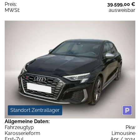
Preis:
39.599,00 €
MWSt:
ausweisbar
Standort Zentrallager
Allgemeine Daten:
Fahrzeugtyp
Pkw
Karosserieform
Limousine
Erst-Zul.
Apr / 2024