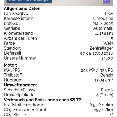
Allgemeine Daten:
Fahrzeugtyp
Pkw
Karosserieform
Limousine
Erst-Zul.
Mai / 2025
Getriebe
Automatik
Kilometerstand
11.158 km
Anzahl der Türen
5
Farbe
Weiß
Standort
Zentrallager
Lieferzeit
ab ca. 10.08.2026
Unsere Nummer
14630
Motor:
kW / PS
245 kW / 333 PS
Treibstoff
Benzin
Hubraum
1.984 cm³
Umweltnormen:
Schadstoffklasse
Euro6
Umweltplakette
4 (Green)
Verbrauch und Emissionen nach WLTP:
Kraftstoffverbr. komb.
8,5 l/100km
CO
-Emissionen komb.
193 g/km
2
CO
-Klasse
G
2