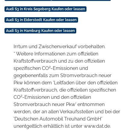
Audi S3 in Kreis Segeberg Kaufen oder leasen
Audi S3 in Eiderstedt Kaufen oder leasen
Audi S3 in Hamburg Kaufen oder leasen
Irrtum und Zwischenverkauf vorbehalten.
* Weitere Informationen zum offiziellen
Kraftstoffverbrauch und zu den offiziellen
2
spezifischen CO
-Emissionen und
gegebenenfalls zum Stromverbrauch neuer
Pkw können dem 'Leitfaden über den offiziellen
Kraftstoffverbrauch, die offiziellen spezifischen
2
CO
-Emissionen und den offiziellen
Stromverbrauch neuer Pkw' entnommen
werden, der an allen Verkaufsstellen und bei der
'Deutschen Automobil Treuhand GmbH'
unentgeltlich erhältlich ist unter www.dat.de.