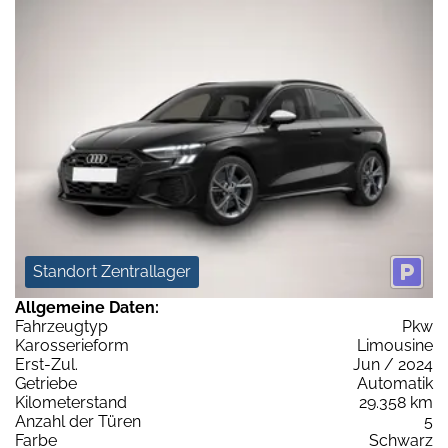
Standort Zentrallager
Allgemeine Daten:
Fahrzeugtyp
Pkw
Karosserieform
Limousine
Erst-Zul.
Jun / 2024
Getriebe
Automatik
Kilometerstand
29.358 km
Anzahl der Türen
5
Farbe
Schwarz