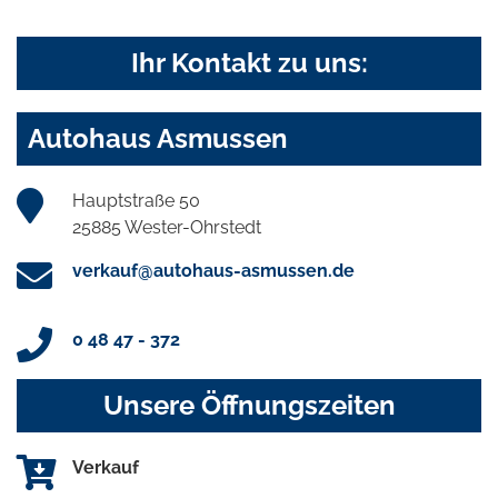
Ihr Kontakt zu uns:
Autohaus Asmussen
Hauptstraße 50
25885 Wester-Ohrstedt
verkauf@autohaus-asmussen.de
0 48 47 - 372
Unsere Öffnungszeiten
Verkauf