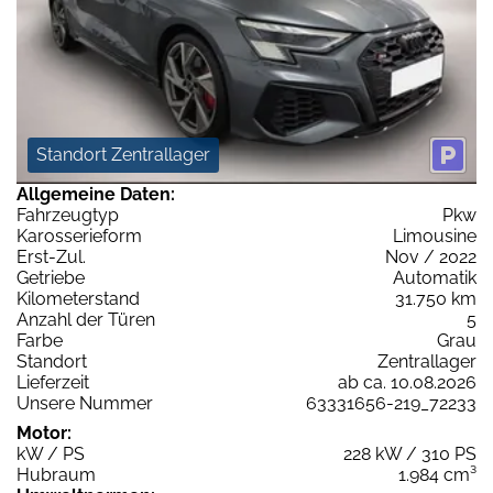
Standort Zentrallager
Allgemeine Daten:
Fahrzeugtyp
Pkw
Karosserieform
Limousine
Erst-Zul.
Nov / 2022
Getriebe
Automatik
Kilometerstand
31.750 km
Anzahl der Türen
5
Farbe
Grau
Standort
Zentrallager
Lieferzeit
ab ca. 10.08.2026
Unsere Nummer
63331656-219_72233
Motor:
kW / PS
228 kW / 310 PS
Hubraum
1.984 cm³