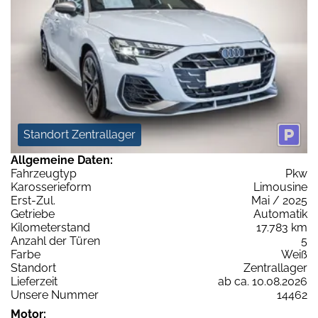
Standort Zentrallager
Allgemeine Daten:
Fahrzeugtyp
Pkw
Karosserieform
Limousine
Erst-Zul.
Mai / 2025
Getriebe
Automatik
Kilometerstand
17.783 km
Anzahl der Türen
5
Farbe
Weiß
Standort
Zentrallager
Lieferzeit
ab ca. 10.08.2026
Unsere Nummer
14462
Motor: