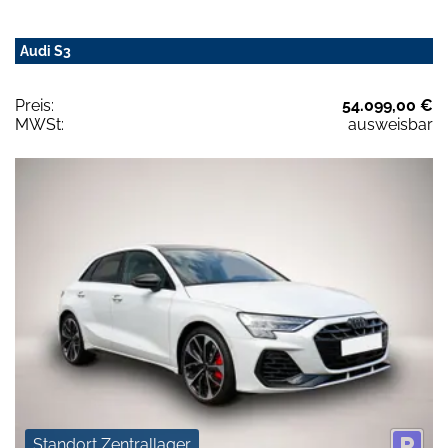
Audi S3
Preis:
54.099,00 €
MWSt:
ausweisbar
Standort Zentrallager