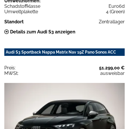
Umweltnormen:
Schadstoffklasse
Euro6d
Umweltplakette
4 (Green)
Standort
Zentrallager
Details zum Audi S3 anzeigen
Audi S3 Sportback Nappa Matrix Nav 19Z Pano Sonos ACC
Preis:
51.299,00 €
MWSt:
ausweisbar