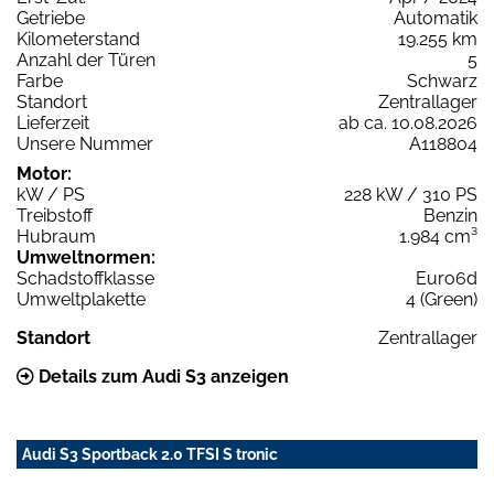
Getriebe
Automatik
Kilometerstand
19.255 km
Anzahl der Türen
5
Farbe
Schwarz
Standort
Zentrallager
Lieferzeit
ab ca. 10.08.2026
Unsere Nummer
A118804
Motor:
kW / PS
228 kW / 310 PS
Treibstoff
Benzin
Hubraum
1.984 cm³
Umweltnormen:
Schadstoffklasse
Euro6d
Umweltplakette
4 (Green)
Standort
Zentrallager
Details zum Audi S3 anzeigen
Audi S3 Sportback 2.0 TFSI S tronic