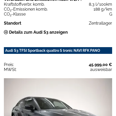
Kraftstoffverbr. komb.
8,3 l/100km
CO
-Emissionen komb.
188 g/km
2
CO
-Klasse
G
2
Standort
Zentrallager
Details zum Audi S3 anzeigen
Audi S3 TFSI Sportback quattro S tronic NAVI RFK PANO
Preis:
45.999,00 €
MWSt:
ausweisbar