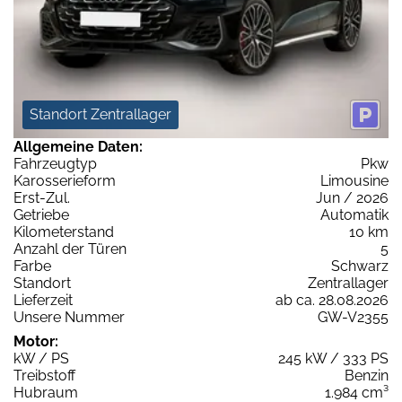
Standort Zentrallager
Allgemeine Daten:
Fahrzeugtyp
Pkw
Karosserieform
Limousine
Erst-Zul.
Jun / 2026
Getriebe
Automatik
Kilometerstand
10 km
Anzahl der Türen
5
Farbe
Schwarz
Standort
Zentrallager
Lieferzeit
ab ca. 28.08.2026
Unsere Nummer
GW-V2355
Motor:
kW / PS
245 kW / 333 PS
Treibstoff
Benzin
Hubraum
1.984 cm³