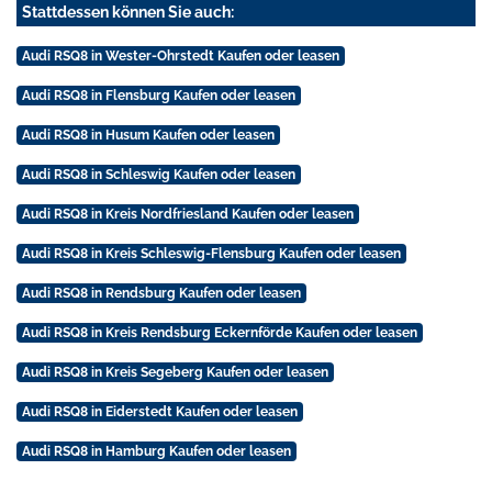
Stattdessen können Sie auch:
Audi RSQ8 in Wester-Ohrstedt Kaufen oder leasen
Audi RSQ8 in Flensburg Kaufen oder leasen
Audi RSQ8 in Husum Kaufen oder leasen
Audi RSQ8 in Schleswig Kaufen oder leasen
Audi RSQ8 in Kreis Nordfriesland Kaufen oder leasen
Audi RSQ8 in Kreis Schleswig-Flensburg Kaufen oder leasen
Audi RSQ8 in Rendsburg Kaufen oder leasen
Audi RSQ8 in Kreis Rendsburg Eckernförde Kaufen oder leasen
Audi RSQ8 in Kreis Segeberg Kaufen oder leasen
Audi RSQ8 in Eiderstedt Kaufen oder leasen
Audi RSQ8 in Hamburg Kaufen oder leasen