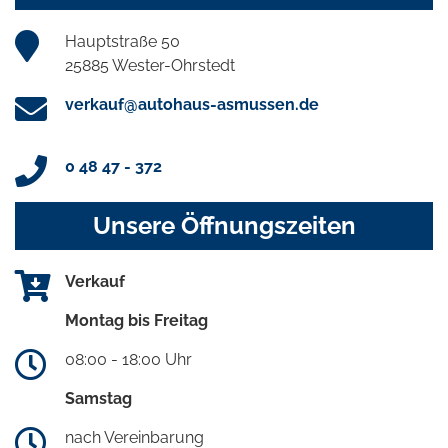
Hauptstraße 50
25885 Wester-Ohrstedt
verkauf@autohaus-asmussen.de
0 48 47 - 372
Unsere Öffnungszeiten
Verkauf
Montag bis Freitag
08:00 - 18:00 Uhr
Samstag
nach Vereinbarung