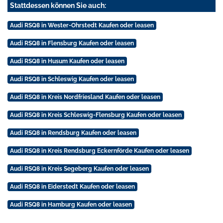
Stattdessen können Sie auch:
Audi RSQ8 in Wester-Ohrstedt Kaufen oder leasen
Audi RSQ8 in Flensburg Kaufen oder leasen
Audi RSQ8 in Husum Kaufen oder leasen
Audi RSQ8 in Schleswig Kaufen oder leasen
Audi RSQ8 in Kreis Nordfriesland Kaufen oder leasen
Audi RSQ8 in Kreis Schleswig-Flensburg Kaufen oder leasen
Audi RSQ8 in Rendsburg Kaufen oder leasen
Audi RSQ8 in Kreis Rendsburg Eckernförde Kaufen oder leasen
Audi RSQ8 in Kreis Segeberg Kaufen oder leasen
Audi RSQ8 in Eiderstedt Kaufen oder leasen
Audi RSQ8 in Hamburg Kaufen oder leasen