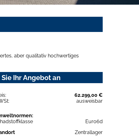
rtes, aber qualitativ hochwertiges
Sie Ihr Angebot an
eis:
62.299,00 €
WSt:
ausweisbar
mweltnormen:
hadstoffklasse
Euro6d
andort
Zentrallager