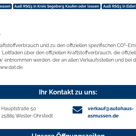
leasen
Audi RSQ3 in Kreis Segeberg Kaufen oder leasen
Audi RSQ3 in Eider
.
2
raftstoffverbrauch und zu den offiziellen spezifischen CO
-Emi
tfaden über den offiziellen Kraftstoffverbrauch, die offizie
kw' entnommen werden, der an allen Verkaufsstellen und bei
www.dat.de.
Ihr Kontakt zu uns:
Hauptstraße 50
verkauf@autohaus-
25885 Wester-Ohrstedt
asmussen.de