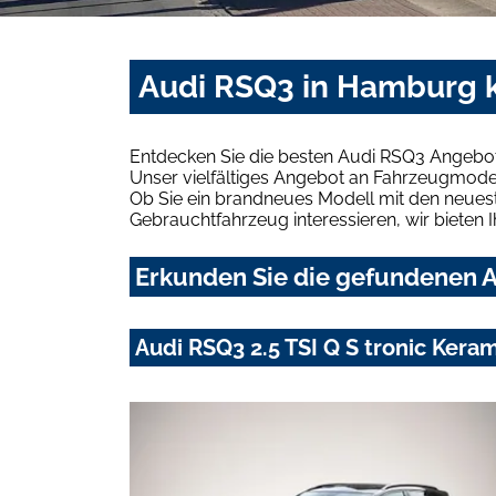
Audi RSQ3 in Hamburg k
Entdecken Sie die besten Audi RSQ3 Angebot
Unser vielfältiges Angebot an Fahrzeugmodel
Ob Sie ein brandneues Modell mit den neuest
Gebrauchtfahrzeug interessieren, wir bieten I
Erkunden Sie die gefundenen A
Audi RSQ3 2.5 TSI Q S tronic Ker