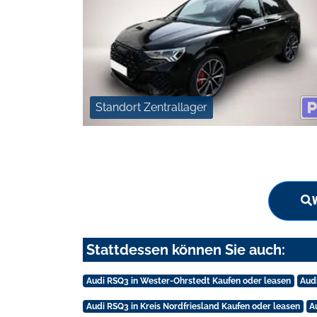
Standort Zentrallager
Stattdessen können Sie auch:
Audi RSQ3 in Wester-Ohrstedt Kaufen oder leasen
Aud
Audi RSQ3 in Kreis Nordfriesland Kaufen oder leasen
A