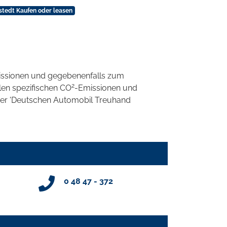
stedt Kaufen oder leasen
ssionen und gegebenenfalls zum
2
llen spezifischen CO
-Emissionen und
 der 'Deutschen Automobil Treuhand
0 48 47 - 372