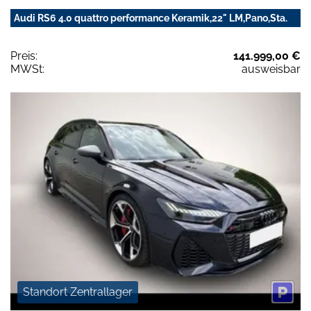
Audi RS6 4.0 quattro performance Keramik,22" LM,Pano,Sta.
Preis:
141.999,00 €
MWSt:
ausweisbar
Standort Zentrallager