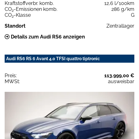
Kraftstoffverbr. komb.
12,6 l/100km
CO
-Emissionen komb.
286 g/km
2
CO
-Klasse
G
2
Standort
Zentrallager
Details zum Audi RS6 anzeigen
Audi RS6 RS 6 Avant 4.0 TFSI quattro tiptronic
Preis:
113.999,00 €
MWSt:
ausweisbar