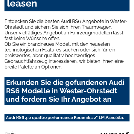
leasen
Entdecken Sie die besten Audi RS6 Angebote in Wester-
Ohrstedt und sichern Sie sich Ihren Traumwagen.
Unser vielfältiges Angebot an Fahrzeugmodellen lässt
fast keine Wünsche offen.
Ob Sie ein brandneues Modell mit den neuesten
technologischen Features suchen oder sich für ein
preiswertes, aber qualitativ hochwertiges
Gebrauchtfahrzeug interessieren, wir bieten Ihnen eine
breite Palette an Optionen.
Erkunden Sie die gefundenen Audi
RS6 Modelle in Wester-Ohrstedt
und fordern Sie Ihr Angebot an
Audi RS6 4.0 quattro performance Keramik,22" LM,Pano,Sta.
Preis:
141.999,00 €