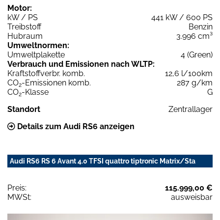
Motor:
kW / PS
441 kW / 600 PS
Treibstoff
Benzin
Hubraum
3.996 cm³
Umweltnormen:
Umweltplakette
4 (Green)
Verbrauch und Emissionen nach WLTP:
Kraftstoffverbr. komb.
12,6 l/100km
CO
-Emissionen komb.
287 g/km
2
CO
-Klasse
G
2
Standort
Zentrallager
Details zum Audi RS6 anzeigen
Audi RS6 RS 6 Avant 4.0 TFSI quattro tiptronic Matrix/Sta
Preis:
115.999,00 €
MWSt:
ausweisbar