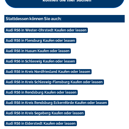
Stattdessen können Sie auch:
Audi RS6 in Wester-Ohrstedt Kaufen oder leasen
Audi RS6 in Flensburg Kaufen oder leasen
Audi RS6 in Husum Kaufen oder leasen
Audi RS6 in Schleswig Kaufen oder leasen
Audi RS6 in Kreis Nordfriesland Kaufen oder leasen
Audi RS6 in Kreis Schleswig-Flensburg Kaufen oder leasen
Audi RS6 in Rendsburg Kaufen oder leasen
Audi RS6 in Kreis Rendsburg Eckernförde Kaufen oder leasen
Audi RS6 in Kreis Segeberg Kaufen oder leasen
Audi RS6 in Eiderstedt Kaufen oder leasen