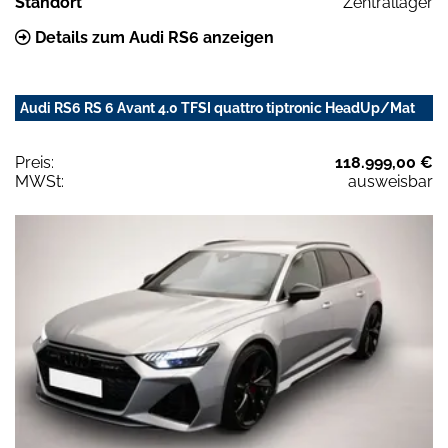
Standort
Zentrallager
Details zum Audi RS6 anzeigen
Audi RS6 RS 6 Avant 4.0 TFSI quattro tiptronic HeadUp/Mat
Preis:
118.999,00 €
MWSt:
ausweisbar