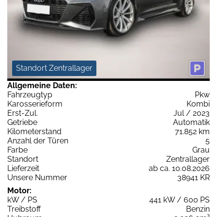
Standort Zentrallager
Allgemeine Daten:
Fahrzeugtyp
Pkw
Karosserieform
Kombi
Erst-Zul.
Jul / 2023
Getriebe
Automatik
Kilometerstand
71.852 km
Anzahl der Türen
5
Farbe
Grau
Standort
Zentrallager
Lieferzeit
ab ca. 10.08.2026
Unsere Nummer
38941 KR
Motor:
kW / PS
441 kW / 600 PS
Treibstoff
Benzin