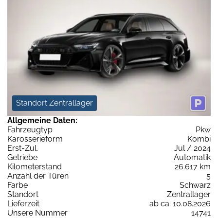
Standort Zentrallager
Allgemeine Daten:
Fahrzeugtyp
Pkw
Karosserieform
Kombi
Erst-Zul.
Jul / 2024
Getriebe
Automatik
Kilometerstand
26.617 km
Anzahl der Türen
5
Farbe
Schwarz
Standort
Zentrallager
Lieferzeit
ab ca. 10.08.2026
Unsere Nummer
14741