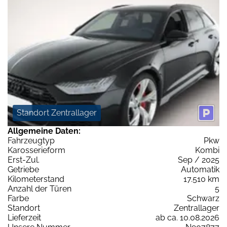
Standort Zentrallager
Allgemeine Daten:
Fahrzeugtyp
Pkw
Karosserieform
Kombi
Erst-Zul.
Sep / 2025
Getriebe
Automatik
Kilometerstand
17.510 km
Anzahl der Türen
5
Farbe
Schwarz
Standort
Zentrallager
Lieferzeit
ab ca. 10.08.2026