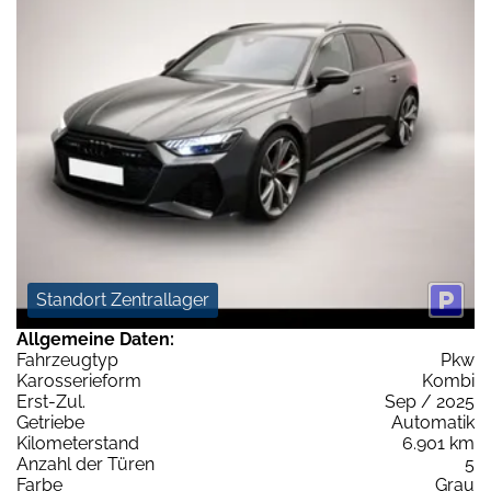
Standort Zentrallager
Allgemeine Daten:
Fahrzeugtyp
Pkw
Karosserieform
Kombi
Erst-Zul.
Sep / 2025
Getriebe
Automatik
Kilometerstand
6.901 km
Anzahl der Türen
5
Farbe
Grau