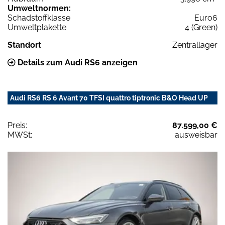
Umweltnormen:
Schadstoffklasse
Euro6
Umweltplakette
4 (Green)
Standort
Zentrallager
Details zum Audi RS6 anzeigen
Audi RS6 RS 6 Avant 70 TFSI quattro tiptronic B&O Head UP
Preis:
87.599,00 €
MWSt:
ausweisbar