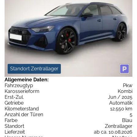
Standort Zentrallager
Allgemeine Daten:
Fahrzeugtyp
Pkw
Karosserieform
Kombi
Erst-Zul.
Jun / 2025
Getriebe
Automatik
Kilometerstand
12.550 km
Anzahl der Türen
5
Farbe
Blau
Standort
Zentrallager
Lieferzeit
ab ca. 10.08.2026