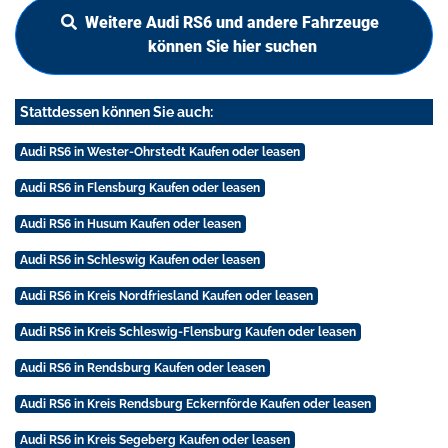
Weitere Audi RS6 und andere Fahrzeuge
können Sie hier suchen
Stattdessen können Sie auch:
Audi RS6 in Wester-Ohrstedt Kaufen oder leasen
Audi RS6 in Flensburg Kaufen oder leasen
Audi RS6 in Husum Kaufen oder leasen
Audi RS6 in Schleswig Kaufen oder leasen
Audi RS6 in Kreis Nordfriesland Kaufen oder leasen
Audi RS6 in Kreis Schleswig-Flensburg Kaufen oder leasen
Audi RS6 in Rendsburg Kaufen oder leasen
Audi RS6 in Kreis Rendsburg Eckernförde Kaufen oder leasen
Audi RS6 in Kreis Segeberg Kaufen oder leasen