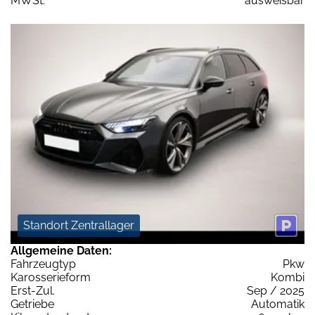
MWSt:
ausweisbar
Standort Zentrallager
Allgemeine Daten:
Fahrzeugtyp
Pkw
Karosserieform
Kombi
Erst-Zul.
Sep / 2025
Getriebe
Automatik