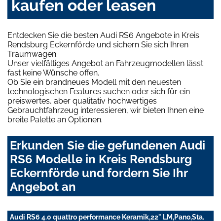
kaufen oder leasen
Entdecken Sie die besten Audi RS6 Angebote in Kreis
Rendsburg Eckernförde und sichern Sie sich Ihren
Traumwagen.
Unser vielfältiges Angebot an Fahrzeugmodellen lässt
fast keine Wünsche offen.
Ob Sie ein brandneues Modell mit den neuesten
technologischen Features suchen oder sich für ein
preiswertes, aber qualitativ hochwertiges
Gebrauchtfahrzeug interessieren, wir bieten Ihnen eine
breite Palette an Optionen.
Erkunden Sie die gefundenen Audi
RS6 Modelle in Kreis Rendsburg
Eckernförde und fordern Sie Ihr
Angebot an
Audi RS6 4.0 quattro performance Keramik,22" LM,Pano,Sta.