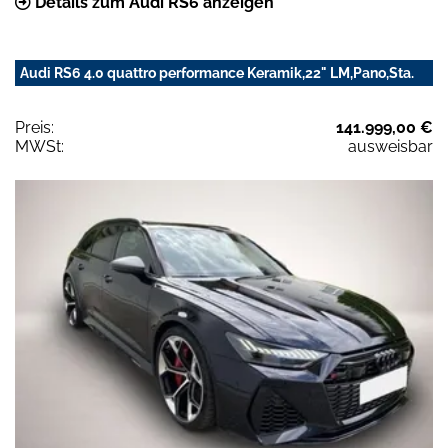
Details zum Audi RS6 anzeigen
Audi RS6 4.0 quattro performance Keramik,22" LM,Pano,Sta.
Preis:
141.999,00 €
MWSt:
ausweisbar