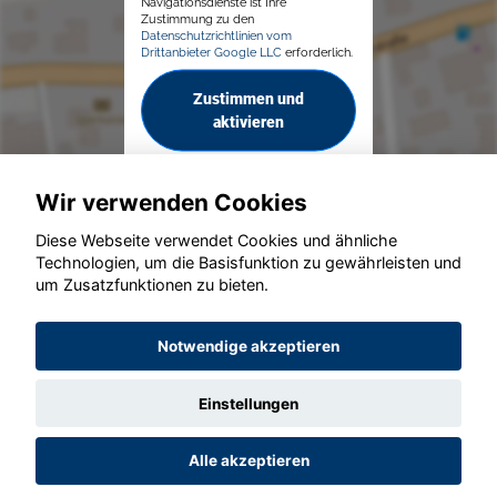
Navigationsdienste ist Ihre
Zustimmung zu den
Datenschutzrichtlinien vom
Drittanbieter Google LLC
erforderlich.
Zustimmen und
aktivieren
Wir verwenden Cookies
Diese Webseite verwendet Cookies und ähnliche
Technologien, um die Basisfunktion zu gewährleisten und
© konjunkturmotor.de GmbH 2020 - 2026
um Zusatzfunktionen zu bieten.
Notwendige akzeptieren
Einstellungen
Alle akzeptieren