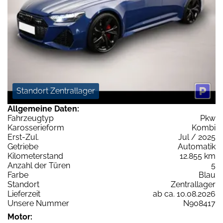
Standort Zentrallager
Allgemeine Daten:
Fahrzeugtyp
Pkw
Karosserieform
Kombi
Erst-Zul.
Jul / 2025
Getriebe
Automatik
Kilometerstand
12.855 km
Anzahl der Türen
5
Farbe
Blau
Standort
Zentrallager
Lieferzeit
ab ca. 10.08.2026
Unsere Nummer
N908417
Motor: