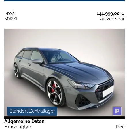
Preis:
141.999,00 €
MWSt:
ausweisbar
Standort Zentrallager
Allgemeine Daten:
Fahrzeugtyp
Pkw