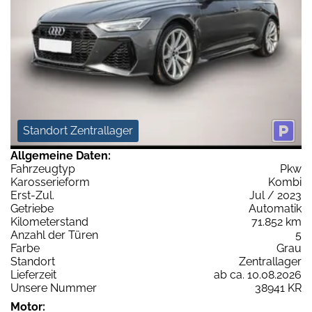
Standort Zentrallager
Allgemeine Daten:
Fahrzeugtyp
Pkw
Karosserieform
Kombi
Erst-Zul.
Jul / 2023
Getriebe
Automatik
Kilometerstand
71.852 km
Anzahl der Türen
5
Farbe
Grau
Standort
Zentrallager
Lieferzeit
ab ca. 10.08.2026
Unsere Nummer
38941 KR
Motor: