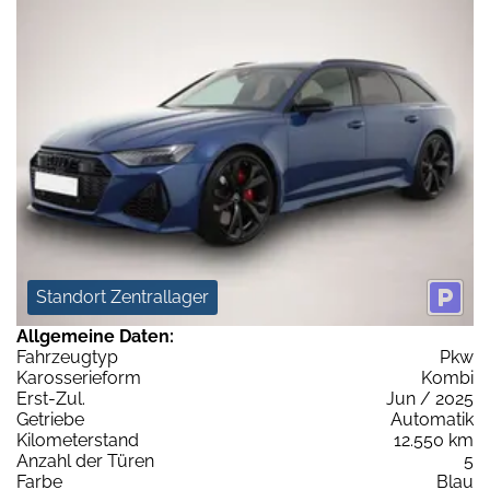
Standort Zentrallager
Allgemeine Daten:
Fahrzeugtyp
Pkw
Karosserieform
Kombi
Erst-Zul.
Jun / 2025
Getriebe
Automatik
Kilometerstand
12.550 km
Anzahl der Türen
5
Farbe
Blau