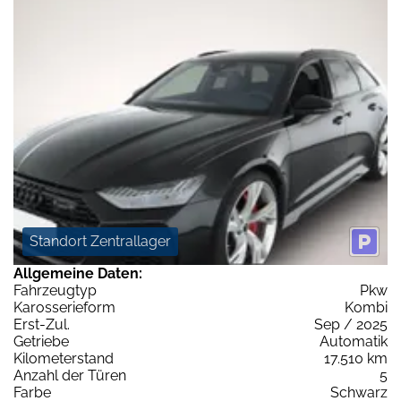
Standort Zentrallager
Allgemeine Daten:
Fahrzeugtyp
Pkw
Karosserieform
Kombi
Erst-Zul.
Sep / 2025
Getriebe
Automatik
Kilometerstand
17.510 km
Anzahl der Türen
5
Farbe
Schwarz