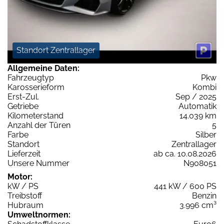
Standort Zentrallager
Allgemeine Daten:
Fahrzeugtyp
Pkw
Karosserieform
Kombi
Erst-Zul.
Sep / 2025
Getriebe
Automatik
Kilometerstand
14.039 km
Anzahl der Türen
5
Farbe
Silber
Standort
Zentrallager
Lieferzeit
ab ca. 10.08.2026
Unsere Nummer
N908051
Motor:
kW / PS
441 kW / 600 PS
Treibstoff
Benzin
Hubraum
3.996 cm³
Umweltnormen: