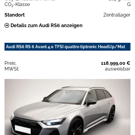
CO
-Klasse
G
2
Standort
Zentrallager
Details zum Audi RS6 anzeigen
Audi RS6 RS 6 Avant 4.0 TFSI quattro tiptronic HeadUp/Mat
Preis:
118.999,00 €
MWSt:
ausweisbar