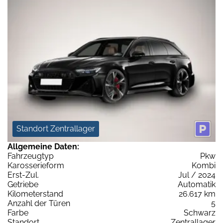
Standort Zentrallager
Allgemeine Daten:
Fahrzeugtyp
Pkw
Karosserieform
Kombi
Erst-Zul.
Jul / 2024
Getriebe
Automatik
Kilometerstand
26.617 km
Anzahl der Türen
5
Farbe
Schwarz
Standort
Zentrallager