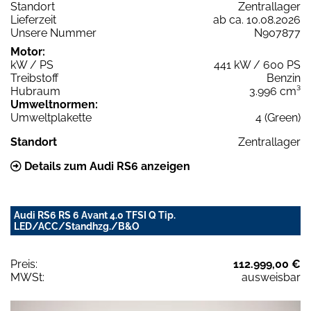
Standort
Zentrallager
Lieferzeit
ab ca. 10.08.2026
Unsere Nummer
N907877
Motor:
kW / PS
441 kW / 600 PS
Treibstoff
Benzin
Hubraum
3.996 cm³
Umweltnormen:
Umweltplakette
4 (Green)
Standort
Zentrallager
Details zum Audi RS6 anzeigen
Audi RS6 RS 6 Avant 4.0 TFSI Q Tip.
LED/ACC/Standhzg./B&O
Preis:
112.999,00 €
MWSt:
ausweisbar