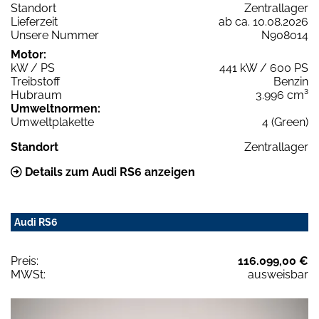
Standort
Zentrallager
Lieferzeit
ab ca. 10.08.2026
Unsere Nummer
N908014
Motor:
kW / PS
441 kW / 600 PS
Treibstoff
Benzin
Hubraum
3.996 cm³
Umweltnormen:
Umweltplakette
4 (Green)
Standort
Zentrallager
Details zum Audi RS6 anzeigen
Audi RS6
Preis:
116.099,00 €
MWSt:
ausweisbar