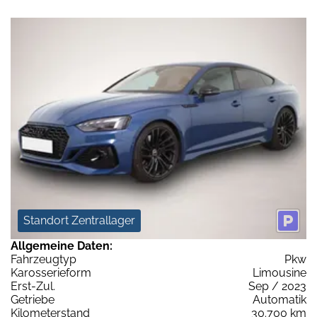
Standort Zentrallager
Allgemeine Daten:
Fahrzeugtyp
Pkw
Karosserieform
Limousine
Erst-Zul.
Sep / 2023
Getriebe
Automatik
Kilometerstand
30.700 km