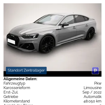
Standort Zentrallager
Allgemeine Daten:
Fahrzeugtyp
Pkw
Karosserieform
Limousine
Erst-Zul.
Sep / 2022
Getriebe
Automatik
Kilometerstand
48.050 km