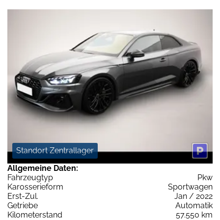
Standort Zentrallager
Allgemeine Daten:
Fahrzeugtyp
Pkw
Karosserieform
Sportwagen
Erst-Zul.
Jan / 2022
Getriebe
Automatik
Kilometerstand
57.550 km