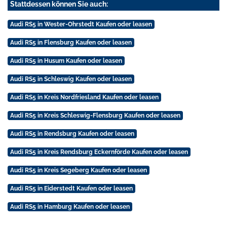
Stattdessen können Sie auch:
Audi RS5 in Wester-Ohrstedt Kaufen oder leasen
Audi RS5 in Flensburg Kaufen oder leasen
Audi RS5 in Husum Kaufen oder leasen
Audi RS5 in Schleswig Kaufen oder leasen
Audi RS5 in Kreis Nordfriesland Kaufen oder leasen
Audi RS5 in Kreis Schleswig-Flensburg Kaufen oder leasen
Audi RS5 in Rendsburg Kaufen oder leasen
Audi RS5 in Kreis Rendsburg Eckernförde Kaufen oder leasen
Audi RS5 in Kreis Segeberg Kaufen oder leasen
Audi RS5 in Eiderstedt Kaufen oder leasen
Audi RS5 in Hamburg Kaufen oder leasen