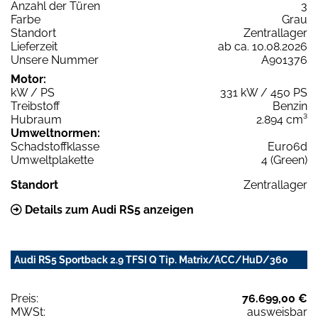
Anzahl der Türen
3
Farbe
Grau
Standort
Zentrallager
Lieferzeit
ab ca. 10.08.2026
Unsere Nummer
A901376
Motor:
kW / PS
331 kW / 450 PS
Treibstoff
Benzin
Hubraum
2.894 cm³
Umweltnormen:
Schadstoffklasse
Euro6d
Umweltplakette
4 (Green)
Standort
Zentrallager
Details zum Audi RS5 anzeigen
Audi RS5 Sportback 2.9 TFSI Q Tip. Matrix/ACC/HuD/360
Preis:
76.699,00 €
MWSt:
ausweisbar