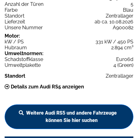
Anzahl der Türen
5
Farbe
Blau
Standort
Zentrallager
Lieferzeit
ab ca. 10.08.2026
Unsere Nummer
A900082
Motor:
kW / PS
331 kW / 450 PS
Hubraum
2.894 cm³
Umweltnormen:
Schadstoffklasse
Euro6d
Umweltplakette
4 (Green)
Standort
Zentrallager
Details zum Audi RS5 anzeigen
Weitere Audi RS5 und andere Fahrzeuge
können Sie hier suchen