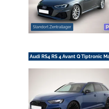
Standort Zentrallager
Audi RS4 RS 4 Avant Q Tiptronic M