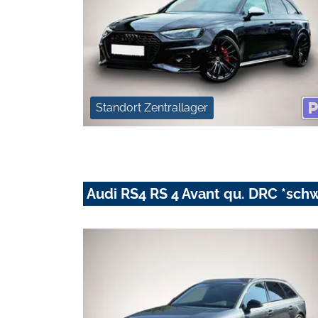
Standort Zentrallager
Audi RS4 RS 4 Avant qu. DRC *sch