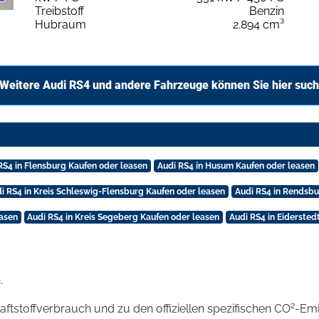
Treibstoff
Benzin
Hubraum
2.894 cm³
Weitere Audi RS4 und andere Fahrzeuge können Sie hier suc
RS4 in Flensburg Kaufen oder leasen
Audi RS4 in Husum Kaufen oder leasen
i RS4 in Kreis Schleswig-Flensburg Kaufen oder leasen
Audi RS4 in Rendsbu
easen
Audi RS4 in Kreis Segeberg Kaufen oder leasen
Audi RS4 in Eidersted
.
2
raftstoffverbrauch und zu den offiziellen spezifischen CO
-Emi