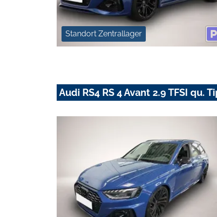
Standort Zentrallager
Audi RS4 RS 4 Avant 2.9 TFSI qu. T