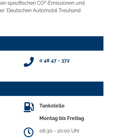
2
llen spezifischen CO
-Emissionen und
 der 'Deutschen Automobil Treuhand
0 48 47 - 372
Tankstelle
Montag bis Freitag
06:30 - 20:00 Uhr