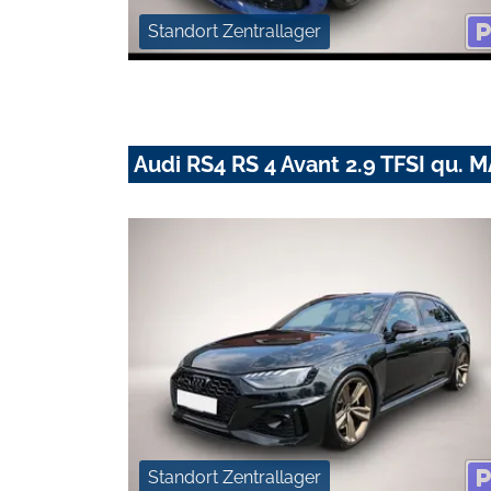
Standort Zentrallager
Audi RS4 RS 4 Avant 2.9 TFSI qu
Standort Zentrallager