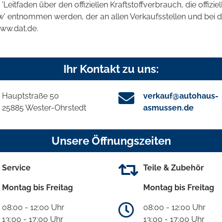
tfaden über den offiziellen Kraftstoffverbrauch, die offizie
kw' entnommen werden, der an allen Verkaufsstellen und bei
www.dat.de.
Ihr Kontakt zu uns:
Hauptstraße 50
verkauf@autohaus-
25885 Wester-Ohrstedt
asmussen.de
Unsere Öffnungszeiten
Service
Teile & Zubehör
Montag bis Freitag
Montag bis Freitag
08:00 - 12:00 Uhr
08:00 - 12:00 Uhr
13:00 - 17:00 Uhr
13:00 - 17:00 Uhr