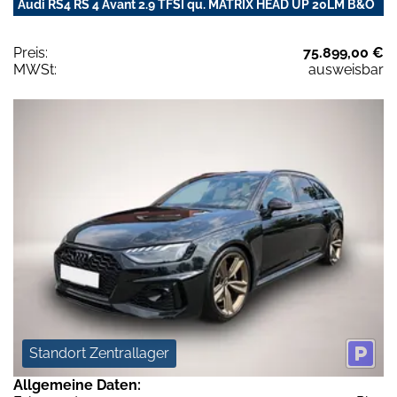
Audi RS4 RS 4 Avant 2.9 TFSI qu. MATRIX HEAD UP 20LM B&O
Preis:
75.899,00 €
MWSt:
ausweisbar
Standort Zentrallager
Allgemeine Daten: