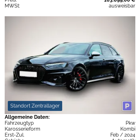
MWSt:
ausweisbar
Standort Zentrallager
Allgemeine Daten:
Fahrzeugtyp
Pkw
Karosserieform
Kombi
Erst-Zul.
Feb / 2024