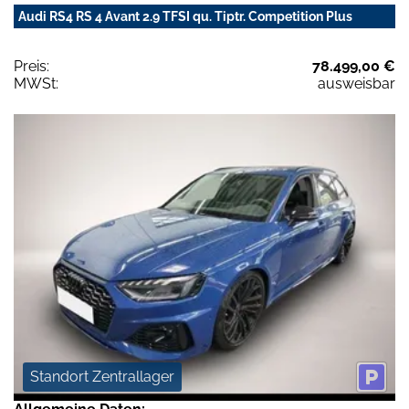
Audi RS4 RS 4 Avant 2.9 TFSI qu. Tiptr. Competition Plus
Preis:
78.499,00 €
MWSt:
ausweisbar
Standort Zentrallager