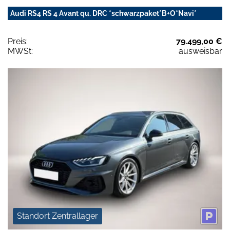
Audi RS4 RS 4 Avant qu. DRC *schwarzpaket*B+O*Navi*
Preis:
79.499,00 €
MWSt:
ausweisbar
Standort Zentrallager