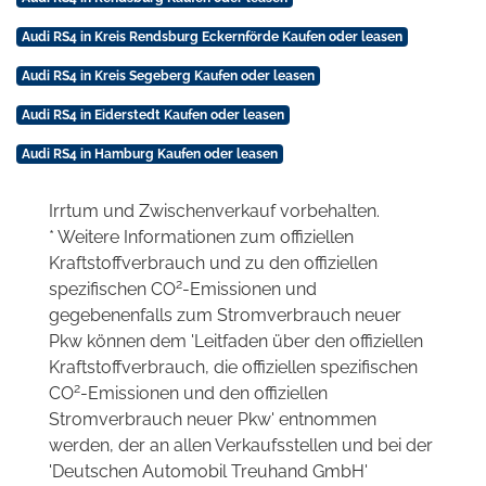
Audi RS4 in Kreis Rendsburg Eckernförde Kaufen oder leasen
Audi RS4 in Kreis Segeberg Kaufen oder leasen
Audi RS4 in Eiderstedt Kaufen oder leasen
Audi RS4 in Hamburg Kaufen oder leasen
Irrtum und Zwischenverkauf vorbehalten.
* Weitere Informationen zum offiziellen
Kraftstoffverbrauch und zu den offiziellen
2
spezifischen CO
-Emissionen und
gegebenenfalls zum Stromverbrauch neuer
Pkw können dem 'Leitfaden über den offiziellen
Kraftstoffverbrauch, die offiziellen spezifischen
2
CO
-Emissionen und den offiziellen
Stromverbrauch neuer Pkw' entnommen
werden, der an allen Verkaufsstellen und bei der
'Deutschen Automobil Treuhand GmbH'