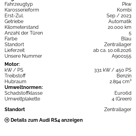
Fahrzeugtyp
Pkw
Karosserieform
Kombi
Erst-Zul.
Sep / 2023
Getriebe
Automatik
Kilometerstand
20.000 km
Anzahl der Türen
5
Farbe
Blau
Standort
Zentrallager
Lieferzeit
ab ca. 10.08.2026
Unsere Nummer
A900155
Motor:
kW / PS
331 kW / 450 PS
Treibstoff
Benzin
Hubraum
2.894 cm³
Umweltnormen:
Schadstoffklasse
Euro6d
Umweltplakette
4 (Green)
Standort
Zentrallager
Details zum Audi RS4 anzeigen