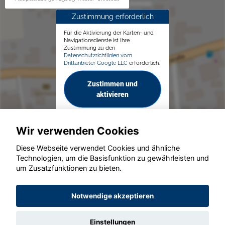
Zustimmung erforderlich
Für die Aktivierung der Karten- und
Navigationsdienste ist Ihre
Zustimmung zu den
Datenschutzrichtlinien vom
Drittanbieter Google LLC
erforderlich.
Zustimmen und
aktivieren
Wir verwenden Cookies
Diese Webseite verwendet Cookies und ähnliche
Technologien, um die Basisfunktion zu gewährleisten und
© konjunkturmotor.de GmbH 2020 - 2026
um Zusatzfunktionen zu bieten.
Notwendige akzeptieren
Einstellungen