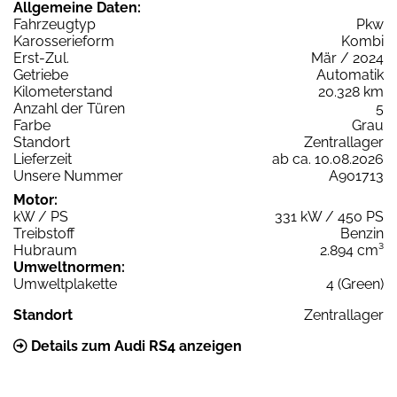
Allgemeine Daten:
Fahrzeugtyp
Pkw
Karosserieform
Kombi
Erst-Zul.
Mär / 2024
Getriebe
Automatik
Kilometerstand
20.328 km
Anzahl der Türen
5
Farbe
Grau
Standort
Zentrallager
Lieferzeit
ab ca. 10.08.2026
Unsere Nummer
A901713
Motor:
kW / PS
331 kW / 450 PS
Treibstoff
Benzin
Hubraum
2.894 cm³
Umweltnormen:
Umweltplakette
4 (Green)
Standort
Zentrallager
Details zum Audi RS4 anzeigen