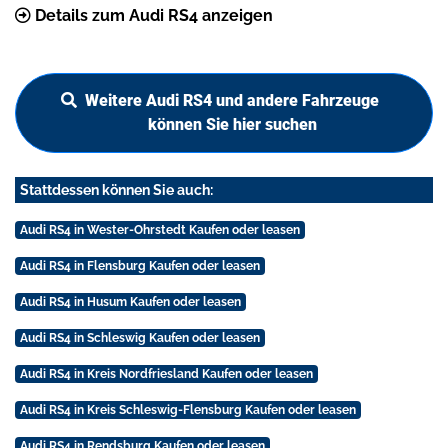
Details zum Audi RS4 anzeigen
Weitere Audi RS4 und andere Fahrzeuge
können Sie hier suchen
Stattdessen können Sie auch:
Audi RS4 in Wester-Ohrstedt Kaufen oder leasen
Audi RS4 in Flensburg Kaufen oder leasen
Audi RS4 in Husum Kaufen oder leasen
Audi RS4 in Schleswig Kaufen oder leasen
Audi RS4 in Kreis Nordfriesland Kaufen oder leasen
Audi RS4 in Kreis Schleswig-Flensburg Kaufen oder leasen
Audi RS4 in Rendsburg Kaufen oder leasen