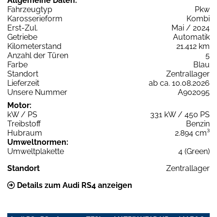
Allgemeine Daten:
Fahrzeugtyp
Pkw
Karosserieform
Kombi
Erst-Zul.
Mai / 2024
Getriebe
Automatik
Kilometerstand
21.412 km
Anzahl der Türen
5
Farbe
Blau
Standort
Zentrallager
Lieferzeit
ab ca. 10.08.2026
Unsere Nummer
A902095
Motor:
kW / PS
331 kW / 450 PS
Treibstoff
Benzin
Hubraum
2.894 cm³
Umweltnormen:
Umweltplakette
4 (Green)
Standort
Zentrallager
Details zum Audi RS4 anzeigen