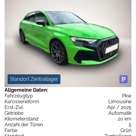
Standort Zentrallager
Allgemeine Daten:
Fahrzeugtyp
Pkw
Karosserieform
Limousine
Erst-Zul.
Apr / 2025
Getriebe
Automatik
Kilometerstand
20 km
Anzahl der Türen
5
Farbe
Grün