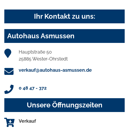
Ihr Kontakt zu uns:
Autohaus Asmussen
Hauptstraße 50
25885 Wester-Ohrstedt
verkauf@autohaus-asmussen.de
0 48 47 - 372
Unsere Öffnungszeiten
Verkauf