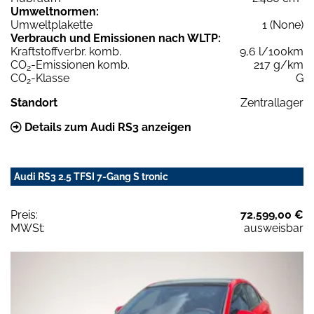
Umweltnormen:
Umweltplakette
1 (None)
Verbrauch und Emissionen nach WLTP:
Kraftstoffverbr. komb.
9,6 l/100km
CO
-Emissionen komb.
217 g/km
2
CO
-Klasse
G
2
Standort
Zentrallager
Details zum Audi RS3 anzeigen
Audi RS3 2.5 TFSI 7-Gang S tronic
Preis:
72.599,00 €
MWSt:
ausweisbar