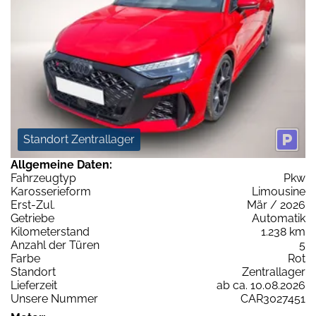
Standort Zentrallager
Allgemeine Daten:
Fahrzeugtyp
Pkw
Karosserieform
Limousine
Erst-Zul.
Mär / 2026
Getriebe
Automatik
Kilometerstand
1.238 km
Anzahl der Türen
5
Farbe
Rot
Standort
Zentrallager
Lieferzeit
ab ca. 10.08.2026
Unsere Nummer
CAR3027451