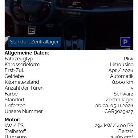
Standort Zentrallager
Allgemeine Daten:
Fahrzeugtyp
Pkw
Karosserieform
Limousine
Erst-Zul.
Apr / 2026
Getriebe
Automatik
Kilometerstand
8.000 km
Anzahl der Türen
5
Farbe
Schwarz
Standort
Zentrallager
Lieferzeit
ab ca. 05.11.2026
Unsere Nummer
CAR3029827
Motor:
kW / PS
294 kW / 400 PS
Treibstoff
Benzin
Hubraum
2.480 cm³