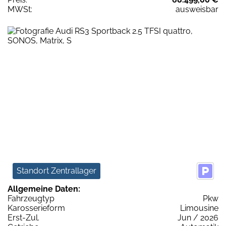
MWSt:
ausweisbar
Standort Zentrallager
Allgemeine Daten:
Fahrzeugtyp
Pkw
Karosserieform
Limousine
Erst-Zul.
Jun / 2026