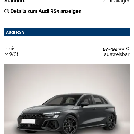
Standort
Zentrallager
Details zum Audi RS3 anzeigen
Audi RS3
Preis:
57.299,00 €
MWSt:
ausweisbar