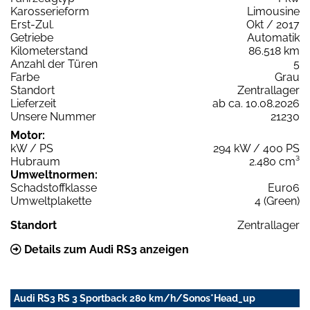
Karosserieform
Limousine
Erst-Zul.
Okt / 2017
Getriebe
Automatik
Kilometerstand
86.518 km
Anzahl der Türen
5
Farbe
Grau
Standort
Zentrallager
Lieferzeit
ab ca. 10.08.2026
Unsere Nummer
21230
Motor:
kW / PS
294 kW / 400 PS
Hubraum
2.480 cm³
Umweltnormen:
Schadstoffklasse
Euro6
Umweltplakette
4 (Green)
Standort
Zentrallager
Details zum Audi RS3 anzeigen
Audi RS3 RS 3 Sportback 280 km/h/Sonos*Head_up