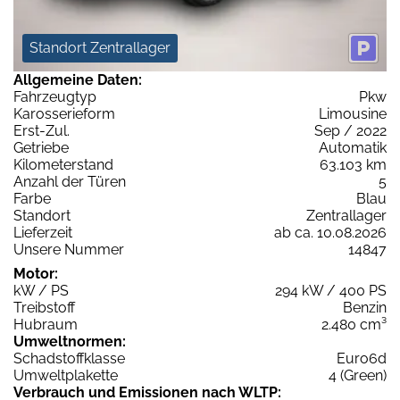
Standort Zentrallager
Allgemeine Daten:
Fahrzeugtyp
Pkw
Karosserieform
Limousine
Erst-Zul.
Sep / 2022
Getriebe
Automatik
Kilometerstand
63.103 km
Anzahl der Türen
5
Farbe
Blau
Standort
Zentrallager
Lieferzeit
ab ca. 10.08.2026
Unsere Nummer
14847
Motor:
kW / PS
294 kW / 400 PS
Treibstoff
Benzin
Hubraum
2.480 cm³
Umweltnormen:
Schadstoffklasse
Euro6d
Umweltplakette
4 (Green)
Verbrauch und Emissionen nach WLTP: