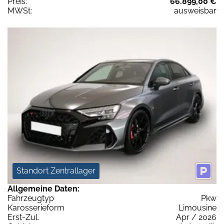
Preis:
66.899,00 €
MWSt:
ausweisbar
Standort Zentrallager
Allgemeine Daten:
Fahrzeugtyp
Pkw
Karosserieform
Limousine
Erst-Zul.
Apr / 2026