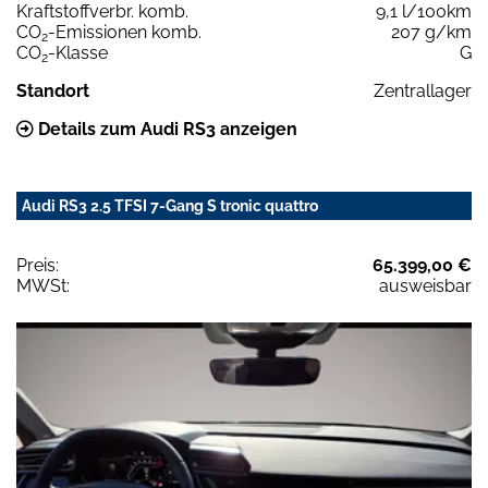
Kraftstoffverbr. komb.
9,1 l/100km
CO
-Emissionen komb.
207 g/km
2
CO
-Klasse
G
2
Standort
Zentrallager
Details zum Audi RS3 anzeigen
Audi RS3 2.5 TFSI 7-Gang S tronic quattro
Preis:
65.399,00 €
MWSt:
ausweisbar