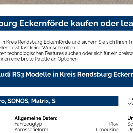
sburg Eckernförde kaufen oder le
 in Kreis Rendsburg Eckernförde und sichern Sie sich Ihren
len lässt fast keine Wünsche offen.
en technologischen Features suchen oder sich für ein preiswe
hnen eine breite Palette an Optionen.
udi RS3 Modelle in Kreis Rendsburg Eckern
Pr
ro, SONOS, Matrix, S
M
Allgemeine Daten:
U
Fahrzeugtyp
Pkw
Sc
Karosserieform
Limousine
Um