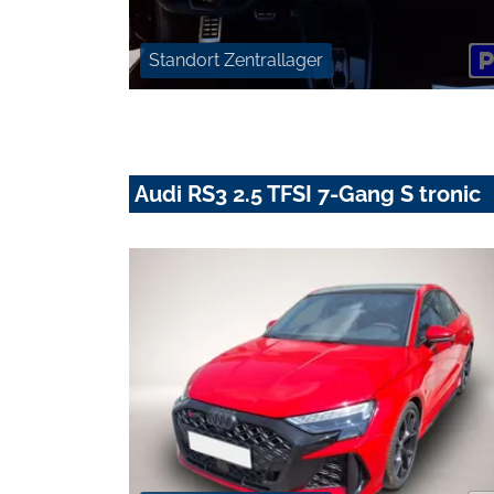
Standort Zentrallager
Audi RS3 2.5 TFSI 7-Gang S tronic