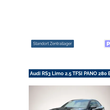
Standort Zentrallager
Audi RS3 Limo 2.5 TFSI PANO 28