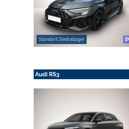
Standort Zentrallager
Audi RS3