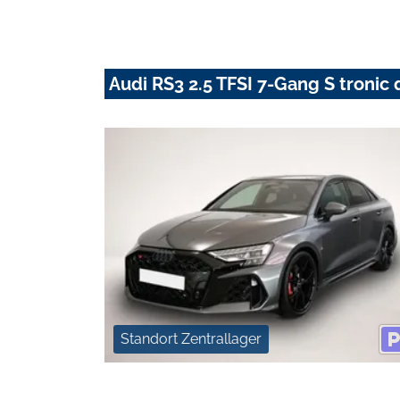
Audi RS3 2.5 TFSI 7-Gang S tronic 
Standort Zentrallager