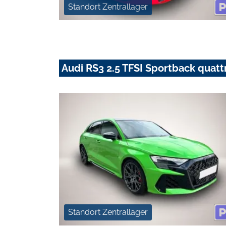
Standort Zentrallager
Audi RS3 2.5 TFSI Sportback quatt
Standort Zentrallager