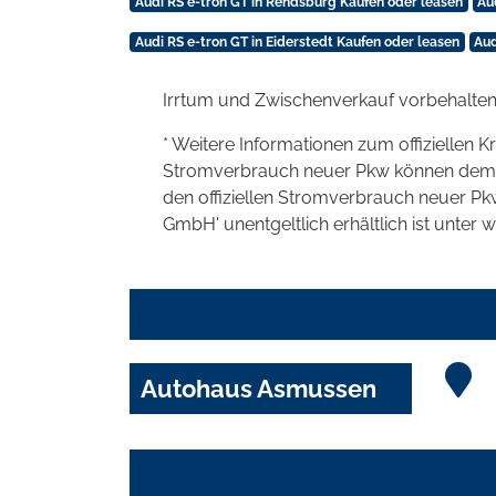
Audi RS e-tron GT in Rendsburg Kaufen oder leasen
Au
Audi RS e-tron GT in Eiderstedt Kaufen oder leasen
Aud
Irrtum und Zwischenverkauf vorbehalten
* Weitere Informationen zum offiziellen K
Stromverbrauch neuer Pkw können dem 'Lei
den offiziellen Stromverbrauch neuer P
GmbH' unentgeltlich erhältlich ist unter 
Autohaus Asmussen