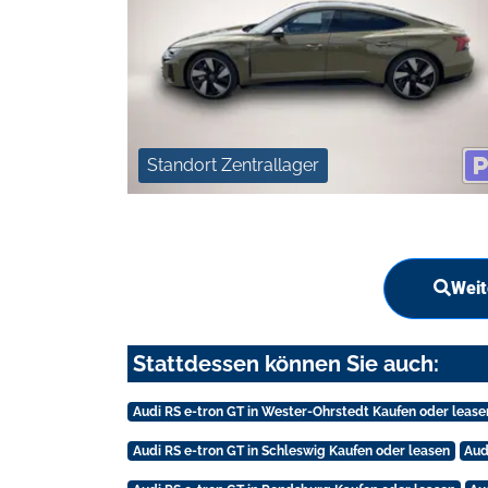
Standort Zentrallager
Weit
Stattdessen können Sie auch:
Audi RS e-tron GT in Wester-Ohrstedt Kaufen oder lease
Audi RS e-tron GT in Schleswig Kaufen oder leasen
Aud