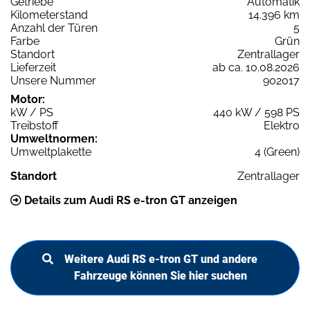
Getriebe
Automatik
Kilometerstand
14.396 km
Anzahl der Türen
5
Farbe
Grün
Standort
Zentrallager
Lieferzeit
ab ca. 10.08.2026
Unsere Nummer
902017
Motor:
kW / PS
440 kW / 598 PS
Treibstoff
Elektro
Umweltnormen:
Umweltplakette
4 (Green)
Standort
Zentrallager
Details zum Audi RS e-tron GT anzeigen
Weitere Audi RS e-tron GT und andere
Fahrzeuge können Sie hier suchen