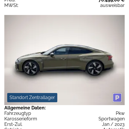
MWSt:
ausweisbar
Standort Zentrallager
Allgemeine Daten:
Fahrzeugtyp
Pkw
Karosserieform
Sportwagen
Erst-Zul.
Jan / 2023